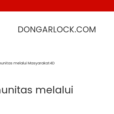
DONGARLOCK.COM
unitas melalui Masyarakat4D
unitas melalui