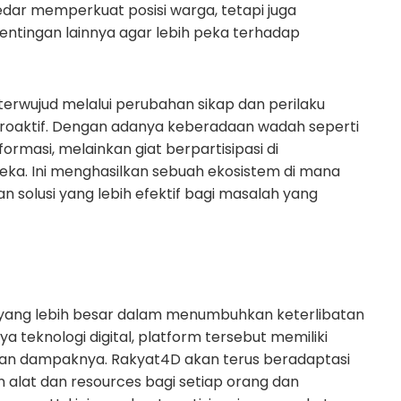
edar memperkuat posisi warga, tetapi juga
tingan lainnya agar lebih peka terhadap
erwujud melalui perubahan sikap dan perilaku
roaktif. Dengan adanya keberadaan wadah seperti
rmasi, melainkan giat berpartisipasi di
ka. Ini menghasilkan sebuah ekosistem di mana
n solusi yang lebih efektif bagi masalah yang
 yang lebih besar dalam menumbuhkan keterlibatan
teknologi digital, platform tersebut memiliki
n dampaknya. Rakyat4D akan terus beradaptasi
lat dan resources bagi setiap orang dan