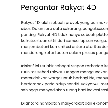
Pengantar Rakyat 4D
Rakyat4D ialah sebuah proyek yang bermaks
siber. Dalam era data sekarang, pengaksesa
penting. Rakyat 4D tidak hanya sebuah platfor
keikutsertaan aktif dari semua lapisan warga.
menjembatani komunikasi antara otoritas dan
mendorong keterlibatan dalam proses penga
Inisiatif ini terlahir sebagai respon terhada
rutinitas sehari rakyat. Dengan menggunaka
memudahkan warga untuk berbagi ide, menyam
berdampak pada hidup sendiri. Rakyat4D mem
sehingga menyediakan ruang bagi inovasi sos
Di antara hambatan masyarakat dan ekonomi