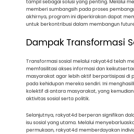
tampil sebagai solusi yang penting. Melalui
memberi sumbangsih pada proses pembangunan
akhirnya, program ini diperkirakan dapat m
untuk berkontribusi dalam membangun future 
Dampak Transformasi S
Transformasi sosial melalui rakyat4d telah 
memfasilitasi akses informasi dan keikutserta
masyarakat agar lebih aktif berpartisipasi 
pada kehidupan mereka sendiri. Ini menghasi
kolektif di antara masyarakat, yang kemudian 
aktivitas sosial serta politik.
Selanjutnya, rakyat4d berperan signifikan d
isu sosial yang utama. Melalui menyebarluas
permukaan, rakyat4d memberdayakan indivi