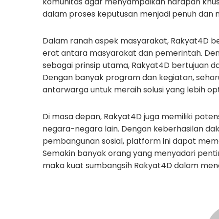
komunitas agar menyampaikan harapan khusus
dalam proses keputusan menjadi penuh dan m
Dalam ranah aspek masyarakat, Rakyat4D be
erat antara masyarakat dan pemerintah. D
sebagai prinsip utama, Rakyat4D bertujuan 
Dengan banyak program dan kegiatan, sehar
antarwarga untuk meraih solusi yang lebih op
Di masa depan, Rakyat4D juga memiliki potensi
negara-negara lain. Dengan keberhasilan d
pembangunan sosial, platform ini dapat memotiv
Semakin banyak orang yang menyadari pentin
maka kuat sumbangsih Rakyat4D dalam mencip