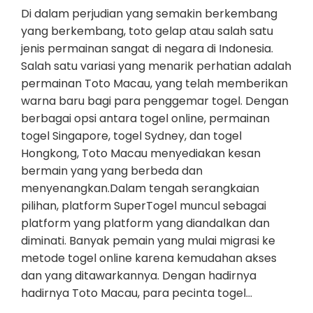
Di dalam perjudian yang semakin berkembang
yang berkembang, toto gelap atau salah satu
jenis permainan sangat di negara di Indonesia.
Salah satu variasi yang menarik perhatian adalah
permainan Toto Macau, yang telah memberikan
warna baru bagi para penggemar togel. Dengan
berbagai opsi antara togel online, permainan
togel Singapore, togel Sydney, dan togel
Hongkong, Toto Macau menyediakan kesan
bermain yang yang berbeda dan
menyenangkan.Dalam tengah serangkaian
pilihan, platform SuperTogel muncul sebagai
platform yang platform yang diandalkan dan
diminati. Banyak pemain yang mulai migrasi ke
metode togel online karena kemudahan akses
dan yang ditawarkannya. Dengan hadirnya
hadirnya Toto Macau, para pecinta togel…