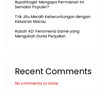
Bupatitogel: Mengapa Permainan Ini
Semakin Populer?
Trik Jitu Meraih Keberuntungan dengan
Keluaran Macau
Rubah 4D: Fenomena Game yang
Mengubah Dunia Perjudian
Recent Comments
No comments to show.