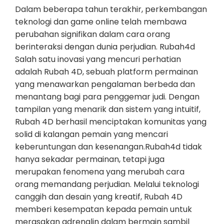
Dalam beberapa tahun terakhir, perkembangan
teknologi dan game online telah membawa
perubahan signifikan dalam cara orang
berinteraksi dengan dunia perjudian. Rubah4d
Salah satu inovasi yang mencuri perhatian
adalah Rubah 4D, sebuah platform permainan
yang menawarkan pengalaman berbeda dan
menantang bagi para penggemar judi. Dengan
tampilan yang menarik dan sistem yang intuitif,
Rubah 4D berhasil menciptakan komunitas yang
solid di kalangan pemain yang mencari
keberuntungan dan kesenangan.Rubah4d tidak
hanya sekadar permainan, tetapi juga
merupakan fenomena yang merubah cara
orang memandang perjudian. Melalui teknologi
canggih dan desain yang kreatif, Rubah 4D
memberi kesempatan kepada pemain untuk
merasakan adrenalin dalam bermain sambil