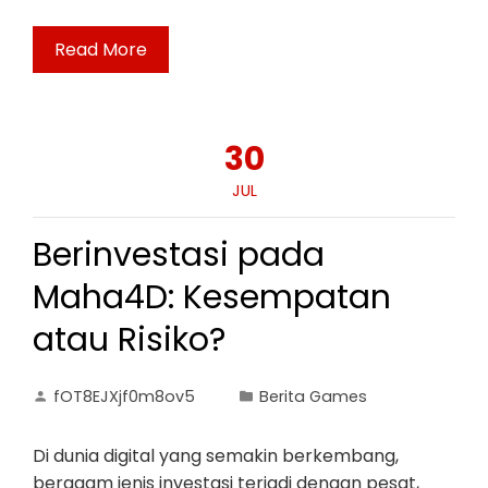
Read More
30
JUL
Berinvestasi pada
Maha4D: Kesempatan
atau Risiko?
fOT8EJXjf0m8ov5
Berita Games
Di dunia digital yang semakin berkembang,
beragam jenis investasi terjadi dengan pesat,