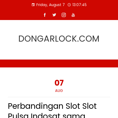
Skip
Friday, August 7
13:07:45
to
content
DONGARLOCK.COM
07
AUG
Perbandingan Slot Slot
Pulsa Indosat sama