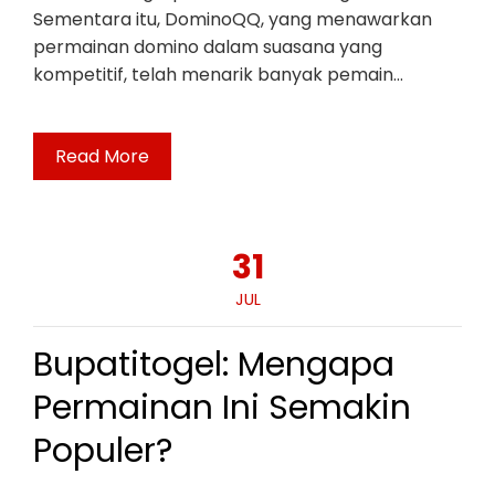
Sementara itu, DominoQQ, yang menawarkan
permainan domino dalam suasana yang
kompetitif, telah menarik banyak pemain…
Read More
31
JUL
Bupatitogel: Mengapa
Permainan Ini Semakin
Populer?