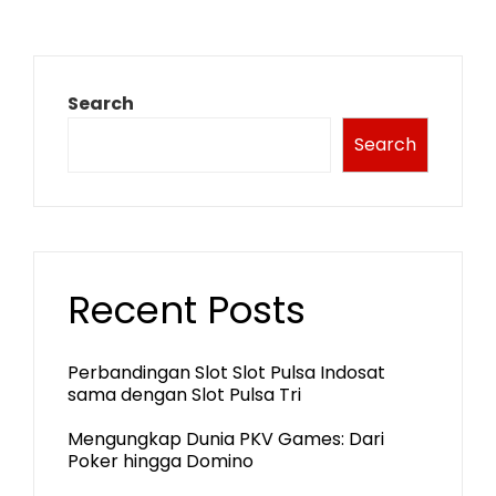
pagination
Search
Search
Recent Posts
Perbandingan Slot Slot Pulsa Indosat
sama dengan Slot Pulsa Tri
Mengungkap Dunia PKV Games: Dari
Poker hingga Domino