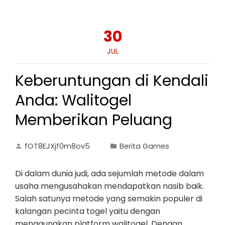
30
JUL
Keberuntungan di Kendali
Anda: Walitogel
Memberikan Peluang
fOT8EJXjf0m8ov5
Berita Games
Di dalam dunia judi, ada sejumlah metode dalam
usaha mengusahakan mendapatkan nasib baik.
Salah satunya metode yang semakin populer di
kalangan pecinta togel yaitu dengan
menggunakan platform walitogel. Dengan