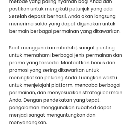
metode yang paling nyaman bagi Anda dan
pastikan untuk mengikuti petunjuk yang ada.
Setelah deposit berhasil, Anda akan langsung
menerima saldo yang dapat digunakan untuk
bermain berbagai permainan yang ditawarkan.
Saat menggunakan rubah4d, sangat penting
untuk memahami berbagai jenis permainan dan
promo yang tersedia. Manfaatkan bonus dan
promosi yang sering ditawarkan untuk
meningkatkan peluang Anda. Luangkan waktu
untuk menjelajahi platform, mencoba berbagai
permainan, dan menyesuaikan strategi bermain
Anda. Dengan pendekatan yang tepat,
pengalaman menggunakan rubah4d dapat
menjadi sangat menguntungkan dan
menyenangkan.