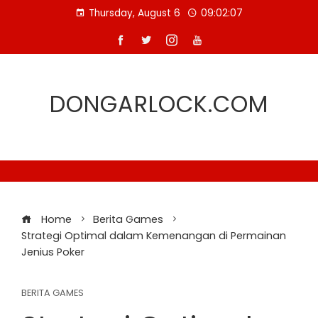
Skip
Thursday, August 6
09:02:07
to
content
DONGARLOCK.COM
Home
Berita Games
Strategi Optimal dalam Kemenangan di Permainan
Jenius Poker
BERITA GAMES