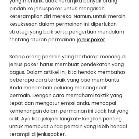
yang menarik, tidak heran jika banyak orang
pindah ke jeniuspoker untuk mengasah
keterampilan diri mereka. Namun, untuk meraih
kesuksesan dalam permainan ini, diperlukan
strategi yang baik serta pengertian mendalam
tentang aturan permainan.
jeniuspoker
Setiap orang pemain yang berharap menang di
jenius poker harus membuat pendekatan yang
bagus. Dalam artikel ini, kita hendak membahas
beberapa cara terbaik yang bisa membantu
Anda menambah peluang menang saat
bermain. Dengan cara memahami taktik yang
tepat dan mengatur emosi anda, mencapai
kemenangan dalam permainan ini tidak hal yang
sulit. Ayo kita jelajahi langkah-langkah penting
untuk membuat Anda pemain yang lebih handal
terampil di jeniuspoker.