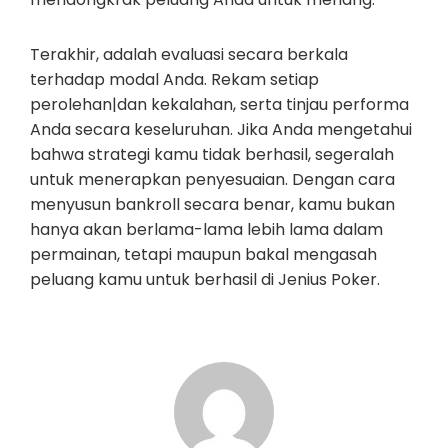
Terakhir, adalah evaluasi secara berkala
terhadap modal Anda. Rekam setiap
perolehan|dan kekalahan, serta tinjau performa
Anda secara keseluruhan. Jika Anda mengetahui
bahwa strategi kamu tidak berhasil, segeralah
untuk menerapkan penyesuaian. Dengan cara
menyusun bankroll secara benar, kamu bukan
hanya akan berlama-lama lebih lama dalam
permainan, tetapi maupun bakal mengasah
peluang kamu untuk berhasil di Jenius Poker.