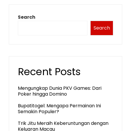
Search
Search
Recent Posts
Mengungkap Dunia PKV Games: Dari
Poker hingga Domino
Bupatitogel: Mengapa Permainan Ini
Semakin Populer?
Trik Jitu Meraih Keberuntungan dengan
Keluaran Macau