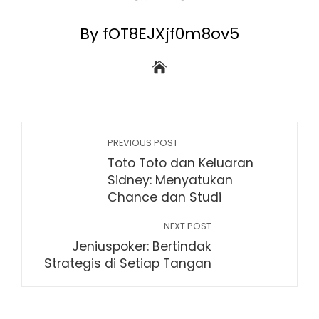
By fOT8EJXjf0m8ov5
PREVIOUS POST
Toto Toto dan Keluaran
Sidney: Menyatukan
Chance dan Studi
NEXT POST
Jeniuspoker: Bertindak
Strategis di Setiap Tangan