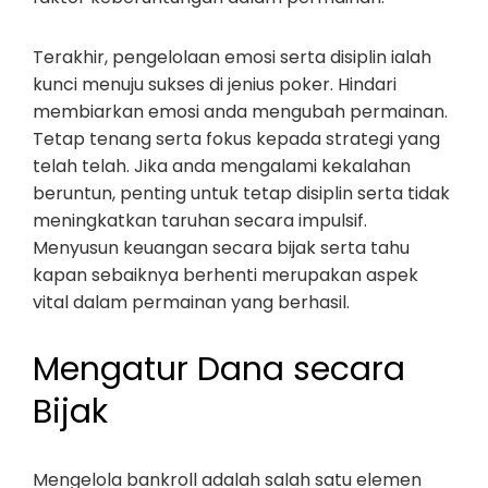
Terakhir, pengelolaan emosi serta disiplin ialah
kunci menuju sukses di jenius poker. Hindari
membiarkan emosi anda mengubah permainan.
Tetap tenang serta fokus kepada strategi yang
telah telah. Jika anda mengalami kekalahan
beruntun, penting untuk tetap disiplin serta tidak
meningkatkan taruhan secara impulsif.
Menyusun keuangan secara bijak serta tahu
kapan sebaiknya berhenti merupakan aspek
vital dalam permainan yang berhasil.
Mengatur Dana secara
Bijak
Mengelola bankroll adalah salah satu elemen