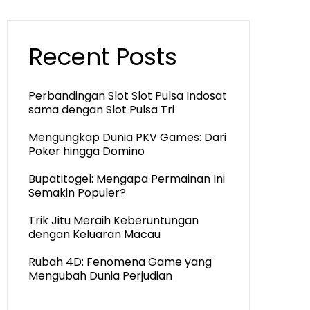
Recent Posts
Perbandingan Slot Slot Pulsa Indosat
sama dengan Slot Pulsa Tri
Mengungkap Dunia PKV Games: Dari
Poker hingga Domino
Bupatitogel: Mengapa Permainan Ini
Semakin Populer?
Trik Jitu Meraih Keberuntungan
dengan Keluaran Macau
Rubah 4D: Fenomena Game yang
Mengubah Dunia Perjudian