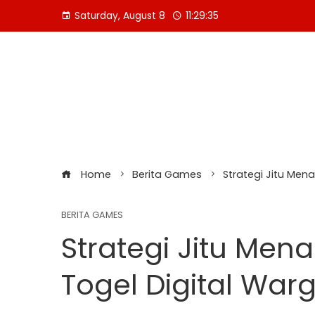
Skip
Saturday, August 8
11:29:36
to
content
Home
Berita Games
Strategi Jitu Men
BERITA GAMES
Strategi Jitu Men
Togel Digital War