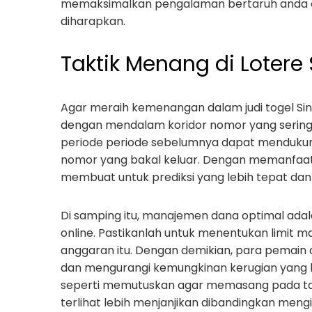
memaksimalkan pengalaman bertaruh anda di
diharapkan.
Taktik Menang di Loter
Agar meraih kemenangan dalam judi togel Si
dengan mendalam koridor nomor yang sering s
periode periode sebelumnya dapat menduku
nomor yang bakal keluar. Dengan memanfaatka
membuat untuk prediksi yang lebih tepat dan 
Di samping itu, manajemen dana optimal adal
online. Pastikanlah untuk menentukan limit 
anggaran itu. Dengan demikian, para pemai
dan mengurangi kemungkinan kerugian yang be
seperti memutuskan agar memasang pada t
terlihat lebih menjanjikan dibandingkan meng