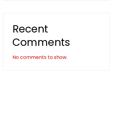
Recent
Comments
No comments to show.