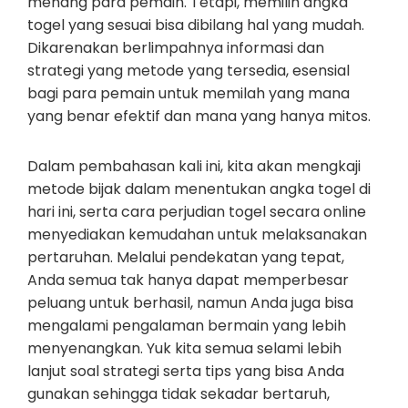
menang para pemain. Tetapi, memilih angka
togel yang sesuai bisa dibilang hal yang mudah.
Dikarenakan berlimpahnya informasi dan
strategi yang metode yang tersedia, esensial
bagi para pemain untuk memilah yang mana
yang benar efektif dan mana yang hanya mitos.
Dalam pembahasan kali ini, kita akan mengkaji
metode bijak dalam menentukan angka togel di
hari ini, serta cara perjudian togel secara online
menyediakan kemudahan untuk melaksanakan
pertaruhan. Melalui pendekatan yang tepat,
Anda semua tak hanya dapat memperbesar
peluang untuk berhasil, namun Anda juga bisa
mengalami pengalaman bermain yang lebih
menyenangkan. Yuk kita semua selami lebih
lanjut soal strategi serta tips yang bisa Anda
gunakan sehingga tidak sekadar bertaruh,