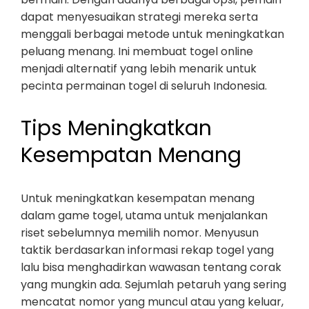
dapat menyesuaikan strategi mereka serta
menggali berbagai metode untuk meningkatkan
peluang menang. Ini membuat togel online
menjadi alternatif yang lebih menarik untuk
pecinta permainan togel di seluruh Indonesia.
Tips Meningkatkan
Kesempatan Menang
Untuk meningkatkan kesempatan menang
dalam game togel, utama untuk menjalankan
riset sebelumnya memilih nomor. Menyusun
taktik berdasarkan informasi rekap togel yang
lalu bisa menghadirkan wawasan tentang corak
yang mungkin ada. Sejumlah petaruh yang sering
mencatat nomor yang muncul atau yang keluar,