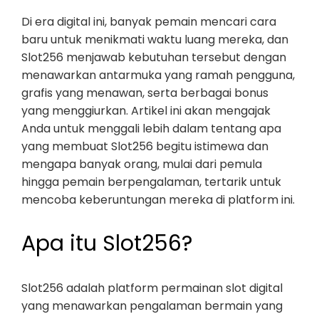
Di era digital ini, banyak pemain mencari cara
baru untuk menikmati waktu luang mereka, dan
Slot256 menjawab kebutuhan tersebut dengan
menawarkan antarmuka yang ramah pengguna,
grafis yang menawan, serta berbagai bonus
yang menggiurkan. Artikel ini akan mengajak
Anda untuk menggali lebih dalam tentang apa
yang membuat Slot256 begitu istimewa dan
mengapa banyak orang, mulai dari pemula
hingga pemain berpengalaman, tertarik untuk
mencoba keberuntungan mereka di platform ini.
Apa itu Slot256?
Slot256 adalah platform permainan slot digital
yang menawarkan pengalaman bermain yang