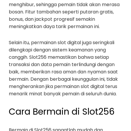
menghibur, sehingga pemain tidak akan merasa
bosan. Fitur tambahan seperti putaran gratis,
bonus, dan jackpot progresif semakin
meningkatkan daya tarik permainan ini.
Selain itu, permainan slot digital juga seringkali
dilengkapi dengan sistem keamanan yang
canggih. Slot256 memastikan bahwa setiap
transaksi dan data pemain terlindungi dengan
baik, memberikan rasa aman dan nyaman saat
bermain. Dengan berbagai keunggulan ini, tidak
mengherankan jika permainan slot digital terus
menarik minat banyak pemain di seluruh dunia.
Cara Bermain di Slot256
Bermain di Slot256 sangatlah mudah dan