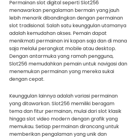
Permainan slot digital seperti Slot256
menawarkan pengalaman bermain yang jauh
lebih menarik dibandingkan dengan permainan
slot tradisional. Salah satu keunggulan utamanya
adalah kemudahan akses. Pemain dapat
menikmati permainan ini kapan saja dan di mana
saja melalui perangkat mobile atau desktop.
Dengan antarmuka yang ramah pengguna,
Slot256 memudahkan pemain untuk navigasi dan
menemukan permainan yang mereka sukai
dengan cepat.
Keunggulan lainnya adalah variasi permainan
yang ditawarkan. Slot256 memiliki beragam
tema dan fitur permainan, mulai dari slot klasik
hingga slot video modern dengan grafik yang
memukau. Setiap permainan dirancang untuk
memberikan pengalaman yang unik dan