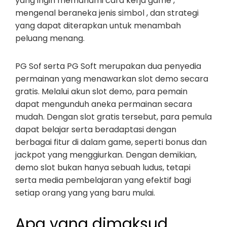
yang ingin memahami cara kerja game ,
mengenal beraneka jenis simbol , dan strategi
yang dapat diterapkan untuk menambah
peluang menang.
PG Sof serta PG Soft merupakan dua penyedia
permainan yang menawarkan slot demo secara
gratis. Melalui akun slot demo, para pemain
dapat mengunduh aneka permainan secara
mudah. Dengan slot gratis tersebut, para pemula
dapat belajar serta beradaptasi dengan
berbagai fitur di dalam game, seperti bonus dan
jackpot yang menggiurkan. Dengan demikian,
demo slot bukan hanya sebuah ludus, tetapi
serta media pembelajaran yang efektif bagi
setiap orang yang yang baru mulai.
Apa yang dimaksud