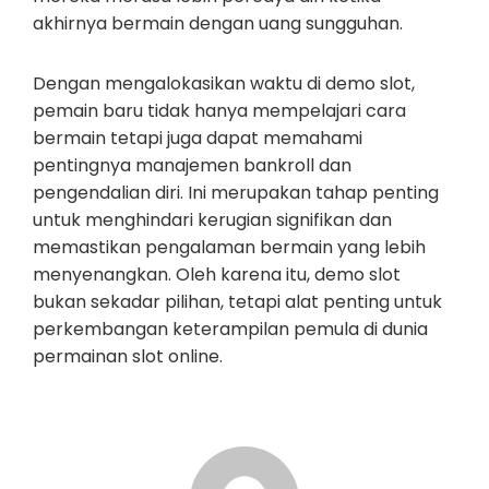
akhirnya bermain dengan uang sungguhan.
Dengan mengalokasikan waktu di demo slot,
pemain baru tidak hanya mempelajari cara
bermain tetapi juga dapat memahami
pentingnya manajemen bankroll dan
pengendalian diri. Ini merupakan tahap penting
untuk menghindari kerugian signifikan dan
memastikan pengalaman bermain yang lebih
menyenangkan. Oleh karena itu, demo slot
bukan sekadar pilihan, tetapi alat penting untuk
perkembangan keterampilan pemula di dunia
permainan slot online.