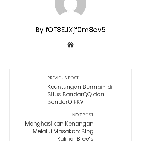
By fOT8EJXjf0m8ov5
PREVIOUS POST
Keuntungan Bermain di
Situs BandarQQ dan
BandarQ PKV
NEXT POST
Menghasilkan Kenangan
Melalui Masakan: Blog
Kuliner Bree’s