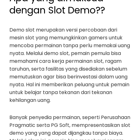
dengan Slot Demo??
Demo slot merupakan versi percobaan dari
mesin slot yang memungkinkan gamers untuk
mencoba permainan tanpa perlu memakai uang
nyata. Melalui demo slot, pemain pemula bisa
memahami cara kerja permainan slot, ragam
taruhan, serta fasilitas yang disediakan sebelum
memutuskan agar bisa berinvestasi dalam uang
nyata. Hal ini memberikan peluang untuk pemain
untuk belajar tanpa tekanan dari tekanan
kehilangan uang.
Banyak penyedia permainan, seperti Perusahaan
Pragmatic serta PG Soft, mempresentasikan slot
demo yang yang dapat dijangkau tanpa biaya.