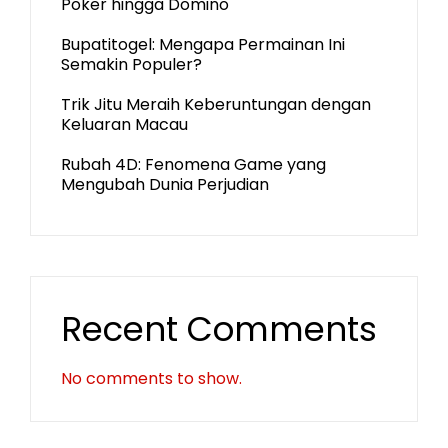
Poker hingga Domino
Bupatitogel: Mengapa Permainan Ini
Semakin Populer?
Trik Jitu Meraih Keberuntungan dengan
Keluaran Macau
Rubah 4D: Fenomena Game yang
Mengubah Dunia Perjudian
Recent Comments
No comments to show.