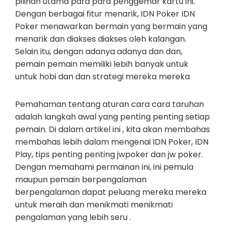
pilihan utama para para penggemar kartu ini.
Dengan berbagai fitur menarik, IDN Poker IDN
Poker menawarkan bermain yang bermain yang
menarik dan diakses diakses oleh kalangan.
Selain itu, dengan adanya adanya dan dan,
pemain pemain memiliki lebih banyak untuk
untuk hobi dan dan strategi mereka mereka
Pemahaman tentang aturan cara cara taruhan
adalah langkah awal yang penting penting setiap
pemain. Di dalam artikel ini , kita akan membahas
membahas lebih dalam mengenai IDN Poker, IDN
Play, tips penting penting jwpoker dan jw poker.
Dengan memahami permainan ini, ini pemula
maupun pemain berpengalaman
berpengalaman dapat peluang mereka mereka
untuk meraih dan menikmati menikmati
pengalaman yang lebih seru .