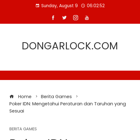
Skip
Sunday, August 9
06:02:53
to
content
DONGARLOCK.COM
Home
Berita Games
Poker IDN: Mengetahui Peraturan dan Taruhan yang
Sesuai
BERITA GAMES