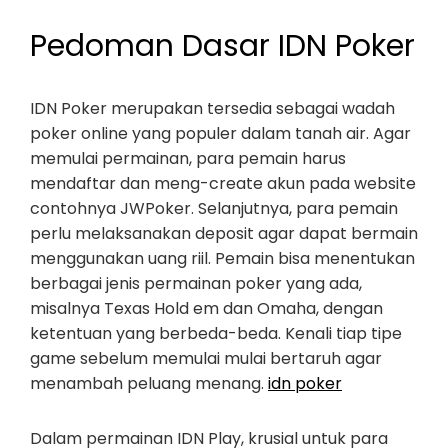
Pedoman Dasar IDN Poker
IDN Poker merupakan tersedia sebagai wadah
poker online yang populer dalam tanah air. Agar
memulai permainan, para pemain harus
mendaftar dan meng-create akun pada website
contohnya JWPoker. Selanjutnya, para pemain
perlu melaksanakan deposit agar dapat bermain
menggunakan uang riil. Pemain bisa menentukan
berbagai jenis permainan poker yang ada,
misalnya Texas Hold em dan Omaha, dengan
ketentuan yang berbeda-beda. Kenali tiap tipe
game sebelum memulai mulai bertaruh agar
menambah peluang menang.
idn poker
Dalam permainan IDN Play, krusial untuk para