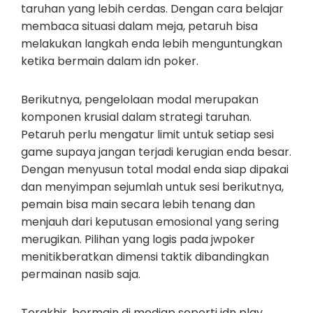
taruhan yang lebih cerdas. Dengan cara belajar
membaca situasi dalam meja, petaruh bisa
melakukan langkah enda lebih menguntungkan
ketika bermain dalam idn poker.
Berikutnya, pengelolaan modal merupakan
komponen krusial dalam strategi taruhan.
Petaruh perlu mengatur limit untuk setiap sesi
game supaya jangan terjadi kerugian enda besar.
Dengan menyusun total modal enda siap dipakai
dan menyimpan sejumlah untuk sesi berikutnya,
pemain bisa main secara lebih tenang dan
menjauh dari keputusan emosional yang sering
merugikan. Pilihan yang logis pada jwpoker
menitikberatkan dimensi taktik dibandingkan
permainan nasib saja.
Terakhir, bermain di mediap seperti idn play