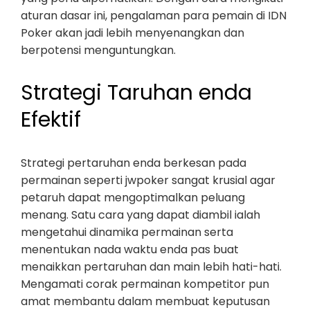
aturan dasar ini, pengalaman para pemain di IDN
Poker akan jadi lebih menyenangkan dan
berpotensi menguntungkan.
Strategi Taruhan enda
Efektif
Strategi pertaruhan enda berkesan pada
permainan seperti jwpoker sangat krusial agar
petaruh dapat mengoptimalkan peluang
menang. Satu cara yang dapat diambil ialah
mengetahui dinamika permainan serta
menentukan nada waktu enda pas buat
menaikkan pertaruhan dan main lebih hati-hati.
Mengamati corak permainan kompetitor pun
amat membantu dalam membuat keputusan