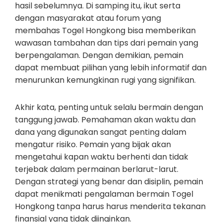
hasil sebelumnya. Di samping itu, ikut serta
dengan masyarakat atau forum yang
membahas Togel Hongkong bisa memberikan
wawasan tambahan dan tips dari pemain yang
berpengalaman. Dengan demikian, pemain
dapat membuat pilihan yang lebih informatif dan
menurunkan kemungkinan rugi yang signifikan.
Akhir kata, penting untuk selalu bermain dengan
tanggung jawab. Pemahaman akan waktu dan
dana yang digunakan sangat penting dalam
mengatur risiko. Pemain yang bijak akan
mengetahui kapan waktu berhenti dan tidak
terjebak dalam permainan berlarut-larut.
Dengan strategi yang benar dan disiplin, pemain
dapat menikmati pengalaman bermain Togel
Hongkong tanpa harus harus menderita tekanan
finansial yang tidak diinginkan.