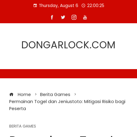
Skip
Thursday, August 6
22:00:25
to
content
DONGARLOCK.COM
Home
Berita Games
Permainan Togel dan Jeniustoto: Mitigasi Risiko bagi
Peserta
BERITA GAMES