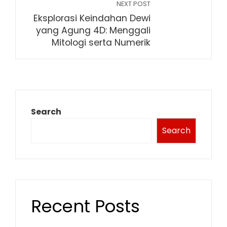
NEXT POST
Eksplorasi Keindahan Dewi
yang Agung 4D: Menggali
Mitologi serta Numerik
Search
Search
Recent Posts