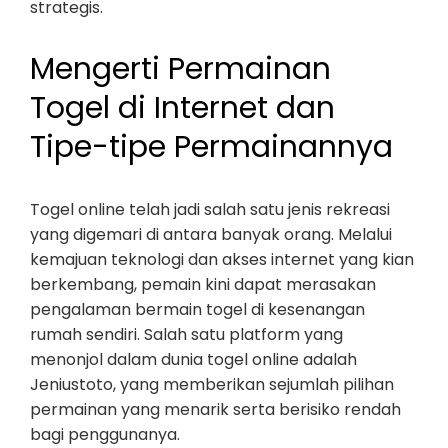
strategis.
Mengerti Permainan
Togel di Internet dan
Tipe-tipe Permainannya
Togel online telah jadi salah satu jenis rekreasi
yang digemari di antara banyak orang. Melalui
kemajuan teknologi dan akses internet yang kian
berkembang, pemain kini dapat merasakan
pengalaman bermain togel di kesenangan
rumah sendiri. Salah satu platform yang
menonjol dalam dunia togel online adalah
Jeniustoto, yang memberikan sejumlah pilihan
permainan yang menarik serta berisiko rendah
bagi penggunanya.