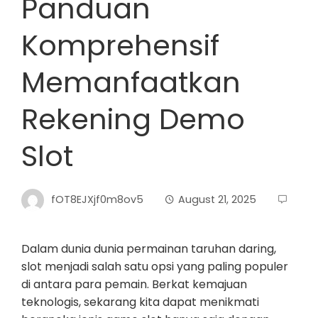
Panduan
Komprehensif
Memanfaatkan
Rekening Demo
Slot
fOT8EJXjf0m8ov5
August 21, 2025
Dalam dunia dunia permainan taruhan daring,
slot menjadi salah satu opsi yang paling populer
di antara para pemain. Berkat kemajuan
teknologis, sekarang kita dapat menikmati