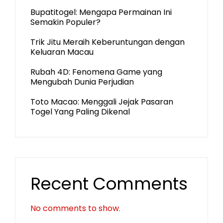
Bupatitogel: Mengapa Permainan Ini
Semakin Populer?
Trik Jitu Meraih Keberuntungan dengan
Keluaran Macau
Rubah 4D: Fenomena Game yang
Mengubah Dunia Perjudian
Toto Macao: Menggali Jejak Pasaran
Togel Yang Paling Dikenal
Recent Comments
No comments to show.