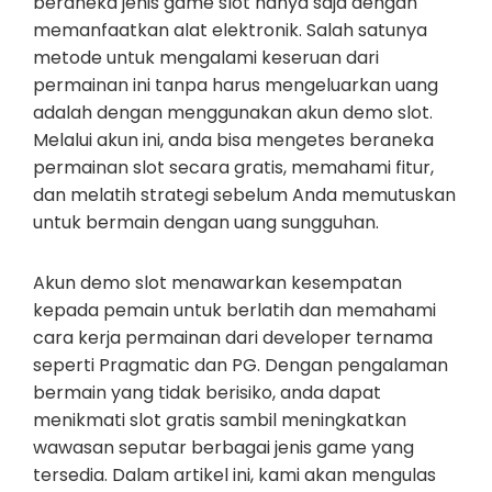
beraneka jenis game slot hanya saja dengan
memanfaatkan alat elektronik. Salah satunya
metode untuk mengalami keseruan dari
permainan ini tanpa harus mengeluarkan uang
adalah dengan menggunakan akun demo slot.
Melalui akun ini, anda bisa mengetes beraneka
permainan slot secara gratis, memahami fitur,
dan melatih strategi sebelum Anda memutuskan
untuk bermain dengan uang sungguhan.
Akun demo slot menawarkan kesempatan
kepada pemain untuk berlatih dan memahami
cara kerja permainan dari developer ternama
seperti Pragmatic dan PG. Dengan pengalaman
bermain yang tidak berisiko, anda dapat
menikmati slot gratis sambil meningkatkan
wawasan seputar berbagai jenis game yang
tersedia. Dalam artikel ini, kami akan mengulas