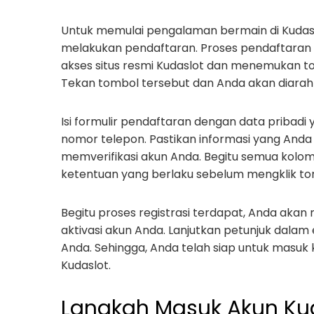
Untuk memulai pengalaman bermain di Kudaslo
melakukan pendaftaran. Proses pendaftaran
akses situs resmi Kudaslot dan menemukan to
Tekan tombol tersebut dan Anda akan diarahk
Isi formulir pendaftaran dengan data pribadi 
nomor telepon. Pastikan informasi yang Anda i
memverifikasi akun Anda. Begitu semua kolom d
ketentuan yang berlaku sebelum mengklik tom
Begitu proses registrasi terdapat, Anda akan m
aktivasi akun Anda. Lanjutkan petunjuk dalam
Anda. Sehingga, Anda telah siap untuk masuk 
Kudaslot.
Langkah Masuk Akun Ku