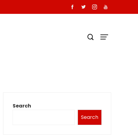
Search
Search