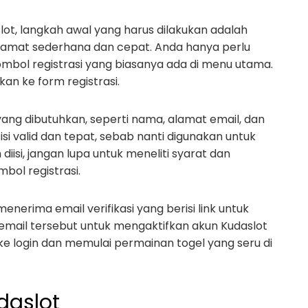
t, langkah awal yang harus dilakukan adalah
 amat sederhana dan cepat. Anda hanya perlu
mbol registrasi yang biasanya ada di menu utama.
an ke form registrasi.
yang dibutuhkan, seperti nama, alamat email, dan
si valid dan tepat, sebab nanti digunakan untuk
iisi, jangan lupa untuk meneliti syarat dan
bol registrasi.
enerima email verifikasi yang berisi link untuk
 email tersebut untuk mengaktifkan akun Kudaslot
ke login dan memulai permainan togel yang seru di
daslot