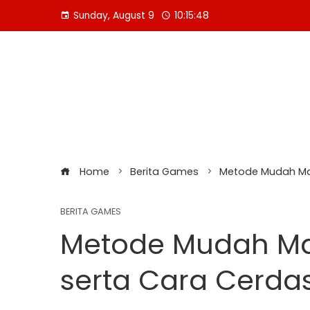
Skip
Sunday, August 9
10:15:49
to
content
Home
Berita Games
Metode Mudah Mas
BERITA GAMES
Metode Mudah Mas
serta Cara Cerda