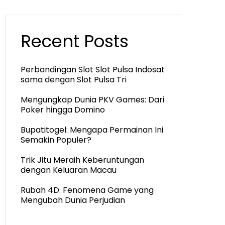
Recent Posts
Perbandingan Slot Slot Pulsa Indosat
sama dengan Slot Pulsa Tri
Mengungkap Dunia PKV Games: Dari
Poker hingga Domino
Bupatitogel: Mengapa Permainan Ini
Semakin Populer?
Trik Jitu Meraih Keberuntungan
dengan Keluaran Macau
Rubah 4D: Fenomena Game yang
Mengubah Dunia Perjudian