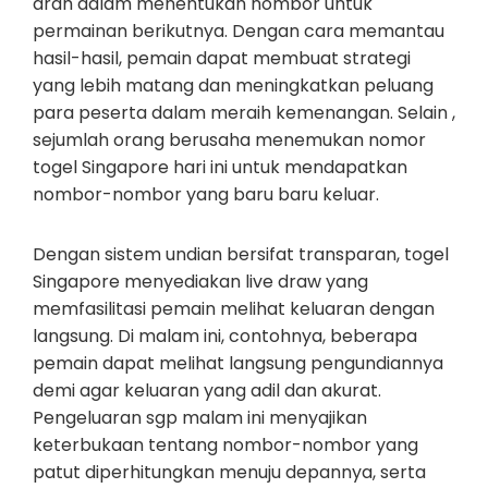
arah dalam menentukan nombor untuk
permainan berikutnya. Dengan cara memantau
hasil-hasil, pemain dapat membuat strategi
yang lebih matang dan meningkatkan peluang
para peserta dalam meraih kemenangan. Selain ,
sejumlah orang berusaha menemukan nomor
togel Singapore hari ini untuk mendapatkan
nombor-nombor yang baru baru keluar.
Dengan sistem undian bersifat transparan, togel
Singapore menyediakan live draw yang
memfasilitasi pemain melihat keluaran dengan
langsung. Di malam ini, contohnya, beberapa
pemain dapat melihat langsung pengundiannya
demi agar keluaran yang adil dan akurat.
Pengeluaran sgp malam ini menyajikan
keterbukaan tentang nombor-nombor yang
patut diperhitungkan menuju depannya, serta