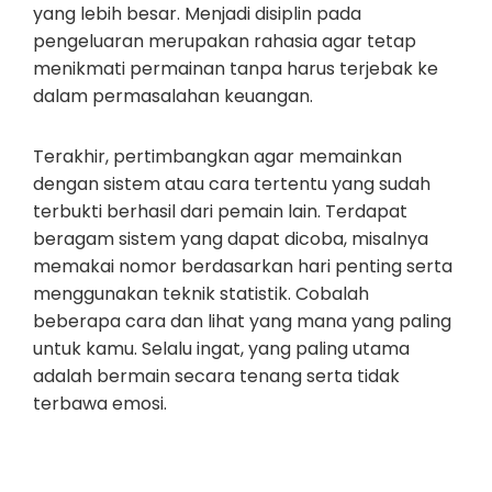
yang lebih besar. Menjadi disiplin pada
pengeluaran merupakan rahasia agar tetap
menikmati permainan tanpa harus terjebak ke
dalam permasalahan keuangan.
Terakhir, pertimbangkan agar memainkan
dengan sistem atau cara tertentu yang sudah
terbukti berhasil dari pemain lain. Terdapat
beragam sistem yang dapat dicoba, misalnya
memakai nomor berdasarkan hari penting serta
menggunakan teknik statistik. Cobalah
beberapa cara dan lihat yang mana yang paling
untuk kamu. Selalu ingat, yang paling utama
adalah bermain secara tenang serta tidak
terbawa emosi.