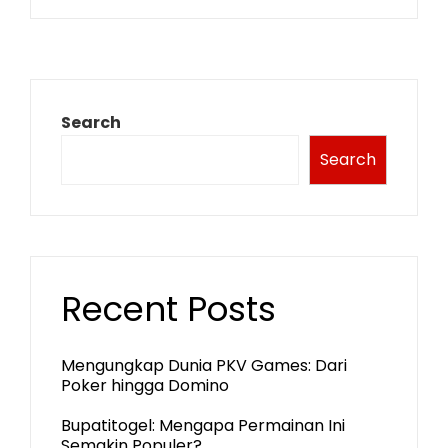
Search
Search
Recent Posts
Mengungkap Dunia PKV Games: Dari
Poker hingga Domino
Bupatitogel: Mengapa Permainan Ini
Semakin Populer?