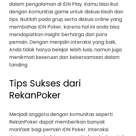
dalam pengalaman di IDN Play. Kamu bisa ikut
dengan komunitas game untuk diskusi kisah dan
tips. Ikutilah pada grup serta diskusi online yang
membahas IDN Poker, karena hal ini anda bisa
mendapatkan insight berharga dari para
pemain. Dengan menjalin interaksi yang baik,
Anda tidak hanya belajar lebih luas, namun juga
menikmati keseruan dan kebersamaan dalam
tanding.
Tips Sukses dari
RekanPoker
Menjadi anggota dengan komunitas seperti
RekanPoker dapat memberikan banyak
manfaat bagi pemain IDN Poker. Interaksi