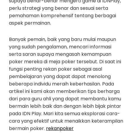
supaya benar-benar mengerti game di IDNPlay,
perlu strategi yang benar dan sesuai serta
pemahaman komprehensif tentang berbagai
aspek permainan.
Banyak pemain, baik yang baru mulai maupun
yang sudah pengalaman, mencari informasi
serta saran supaya mengasah kemampuan
poker mereka di meja poker tersebut. Di saat ini
fungsi penting rekan poker sebagai asal
pembelajaran yang dapat dapat menolong
beberapa individu meraih keberhasilan. Pada
artikel ini kami akan memberikan tips berharga
dari para guru ahli yang dapat membantu kamu
bermain lebih baik dan dengan lebih bijak pintar
pada IDN Play. Mari kita semua eksplorasi cara-
cara yang efektif untuk menaikkan keterampilan
bermain poker.
rekanpoker