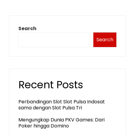
Search
Search
Recent Posts
Perbandingan Slot Slot Pulsa Indosat
sama dengan Slot Pulsa Tri
Mengungkap Dunia PKV Games: Dari
Poker hingga Domino