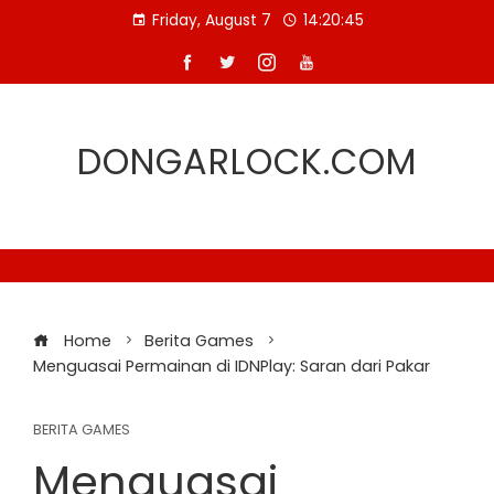
Skip
Friday, August 7
14:20:46
to
content
DONGARLOCK.COM
Home
Berita Games
Menguasai Permainan di IDNPlay: Saran dari Pakar
BERITA GAMES
Menguasai