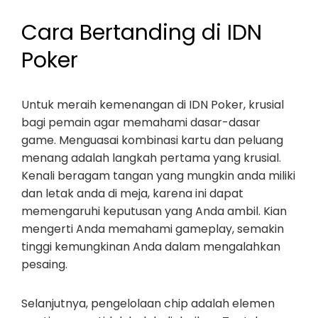
Cara Bertanding di IDN
Poker
Untuk meraih kemenangan di IDN Poker, krusial
bagi pemain agar memahami dasar-dasar
game. Menguasai kombinasi kartu dan peluang
menang adalah langkah pertama yang krusial.
Kenali beragam tangan yang mungkin anda miliki
dan letak anda di meja, karena ini dapat
memengaruhi keputusan yang Anda ambil. Kian
mengerti Anda memahami gameplay, semakin
tinggi kemungkinan Anda dalam mengalahkan
pesaing.
Selanjutnya, pengelolaan chip adalah elemen