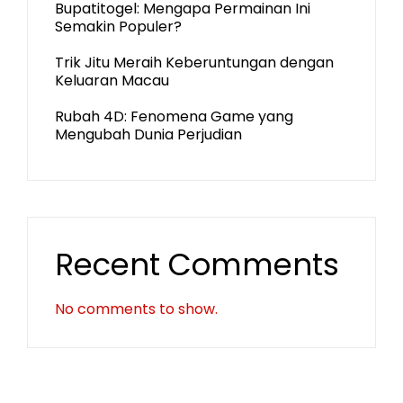
Bupatitogel: Mengapa Permainan Ini
Semakin Populer?
Trik Jitu Meraih Keberuntungan dengan
Keluaran Macau
Rubah 4D: Fenomena Game yang
Mengubah Dunia Perjudian
Recent Comments
No comments to show.