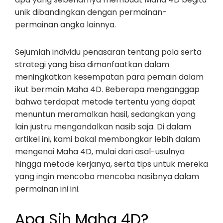
unik dibandingkan dengan permainan-
permainan angka lainnya.
Sejumlah individu penasaran tentang pola serta
strategi yang bisa dimanfaatkan dalam
meningkatkan kesempatan para pemain dalam
ikut bermain Maha 4D. Beberapa menganggap
bahwa terdapat metode tertentu yang dapat
menuntun meramalkan hasil, sedangkan yang
lain justru mengandalkan nasib saja. Di dalam
artikel ini, kami bakal membongkar lebih dalam
mengenai Maha 4D, mulai dari asal-usulnya
hingga metode kerjanya, serta tips untuk mereka
yang ingin mencoba mencoba nasibnya dalam
permainan ini ini.
Apa Sih Maha 4D?