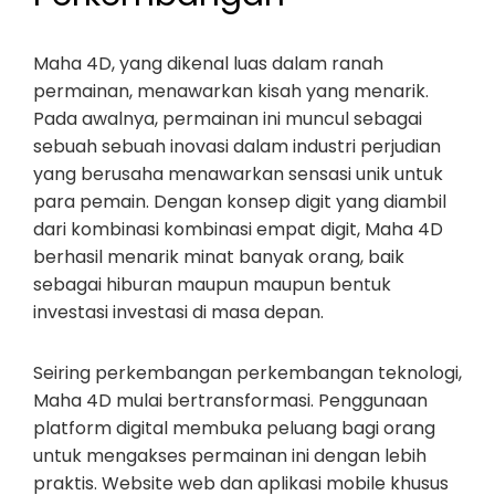
Maha 4D, yang dikenal luas dalam ranah
permainan, menawarkan kisah yang menarik.
Pada awalnya, permainan ini muncul sebagai
sebuah sebuah inovasi dalam industri perjudian
yang berusaha menawarkan sensasi unik untuk
para pemain. Dengan konsep digit yang diambil
dari kombinasi kombinasi empat digit, Maha 4D
berhasil menarik minat banyak orang, baik
sebagai hiburan maupun maupun bentuk
investasi investasi di masa depan.
Seiring perkembangan perkembangan teknologi,
Maha 4D mulai bertransformasi. Penggunaan
platform digital membuka peluang bagi orang
untuk mengakses permainan ini dengan lebih
praktis. Website web dan aplikasi mobile khusus