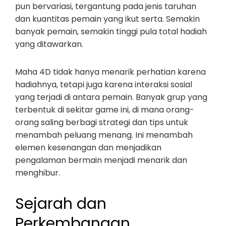
pun bervariasi, tergantung pada jenis taruhan
dan kuantitas pemain yang ikut serta. Semakin
banyak pemain, semakin tinggi pula total hadiah
yang ditawarkan.
Maha 4D tidak hanya menarik perhatian karena
hadiahnya, tetapi juga karena interaksi sosial
yang terjadi di antara pemain. Banyak grup yang
terbentuk di sekitar game ini, di mana orang-
orang saling berbagi strategi dan tips untuk
menambah peluang menang. Ini menambah
elemen kesenangan dan menjadikan
pengalaman bermain menjadi menarik dan
menghibur.
Sejarah dan
Perkembangan