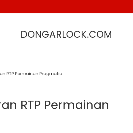
DONGARLOCK.COM
an RTP Permainan Pragmatic
an RTP Permainan