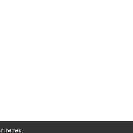
shThemes