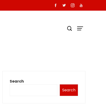
Search
Search