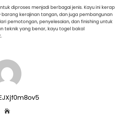
ntuk diproses menjadi berbagai jenis. Kayu ini kerap
g-barang kerajinan tangan, dan juga pembangunan
ari pemotongan, penyelesaian, dan finishing untuk
teknik yang benar, kayu togel bakal
.
8EJXjf0m8ov5