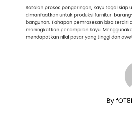
Setelah proses pengeringan, kayu togel siap u
dimanfaatkan untuk produksi furnitur, baran
bangunan. Tahapan pemrosesan bisa terdiri d
meningkatkan penampilan kayu. Menggunakan 
mendapatkan nilai pasar yang tinggi dan awet
By fOT