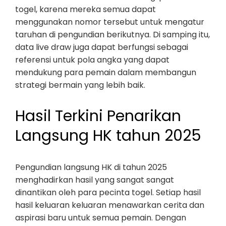
togel, karena mereka semua dapat
menggunakan nomor tersebut untuk mengatur
taruhan di pengundian berikutnya. Di samping itu,
data live draw juga dapat berfungsi sebagai
referensi untuk pola angka yang dapat
mendukung para pemain dalam membangun
strategi bermain yang lebih baik.
Hasil Terkini Penarikan
Langsung HK tahun 2025
Pengundian langsung HK di tahun 2025
menghadirkan hasil yang sangat sangat
dinantikan oleh para pecinta togel. Setiap hasil
hasil keluaran keluaran menawarkan cerita dan
aspirasi baru untuk semua pemain. Dengan