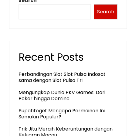
Search
Search
Recent Posts
Perbandingan Slot Slot Pulsa Indosat
sama dengan Slot Pulsa Tri
Mengungkap Dunia PKV Games: Dari
Poker hingga Domino
Bupatitogel: Mengapa Permainan Ini
Semakin Populer?
Trik Jitu Meraih Keberuntungan dengan
Keluaran Macau