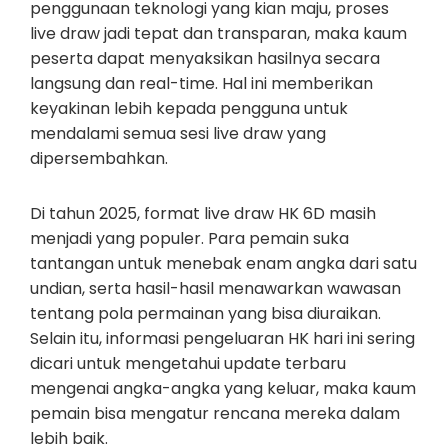
penggunaan teknologi yang kian maju, proses
live draw jadi tepat dan transparan, maka kaum
peserta dapat menyaksikan hasilnya secara
langsung dan real-time. Hal ini memberikan
keyakinan lebih kepada pengguna untuk
mendalami semua sesi live draw yang
dipersembahkan.
Di tahun 2025, format live draw HK 6D masih
menjadi yang populer. Para pemain suka
tantangan untuk menebak enam angka dari satu
undian, serta hasil-hasil menawarkan wawasan
tentang pola permainan yang bisa diuraikan.
Selain itu, informasi pengeluaran HK hari ini sering
dicari untuk mengetahui update terbaru
mengenai angka-angka yang keluar, maka kaum
pemain bisa mengatur rencana mereka dalam
lebih baik.