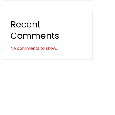
Recent
Comments
No comments to show.