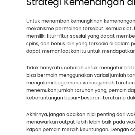
Strategi Kemenangan di
Untuk menambah kemungkinan kemenangan sa
mekanisme permainan tersebut. Semua slot, b
memiliki fitur-fitur spesial yang dapat membe
spins, dan bonus lain yang tersedia di dalam 
dapat memanfaatkan itu untuk mendapatkan h
Tidak hanya itu, cobalah untuk mengatur bat
bisa bermain menggunakan variasi jumlah tar
mengalami bagaimana variasi jumlah taruha
menemukan jumlah taruhan yang, pemain da
keberuntungan besar-besaran, terutama dalam
Akhirnya, jangan abaikan nilai penting dari w
menawarkan output lebih lebih baik pada wak
kapan pemain meraih keuntungan. Dengan ca