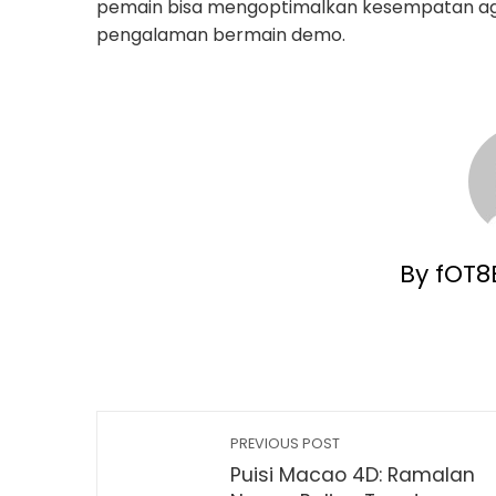
pemain bisa mengoptimalkan kesempatan aga
pengalaman bermain demo.
By fOT
PREVIOUS POST
Puisi Macao 4D: Ramalan