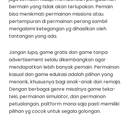
bermain yang tidak akan terlupakan. Pemain
bisa menikmati permainan missions atau
pertempuran di permainan perang sambil
mengalami ketegangan yg dihasilkan oleh
tantangan yang ada.
Jangan lupa, game gratis dan game tanpa
advertisement selalu dikembangkan agar
mendapatkan lebih banyak pemain. Permainan
kasual dan game edukasi adalah pilihan yang
menarik, khususnya bagi anak-anak dan remaja.
Dengan berbagai genre misalnya game teka-
teki, permainan simulator, dan permainan
petualangan, paltform mana saja pasti memiliki
pilihan yg cocok untuk segala golongan.