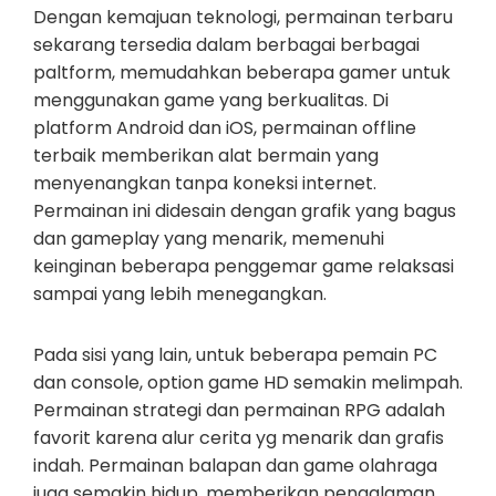
Dengan kemajuan teknologi, permainan terbaru
sekarang tersedia dalam berbagai berbagai
paltform, memudahkan beberapa gamer untuk
menggunakan game yang berkualitas. Di
platform Android dan iOS, permainan offline
terbaik memberikan alat bermain yang
menyenangkan tanpa koneksi internet.
Permainan ini didesain dengan grafik yang bagus
dan gameplay yang menarik, memenuhi
keinginan beberapa penggemar game relaksasi
sampai yang lebih menegangkan.
Pada sisi yang lain, untuk beberapa pemain PC
dan console, option game HD semakin melimpah.
Permainan strategi dan permainan RPG adalah
favorit karena alur cerita yg menarik dan grafis
indah. Permainan balapan dan game olahraga
juga semakin hidup, memberikan pengalaman