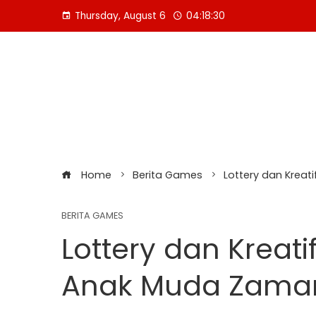
Skip
Thursday, August 6
04:18:30
to
content
Home
Berita Games
Lottery dan Krea
BERITA GAMES
Lottery dan Kreati
Anak Muda Zama