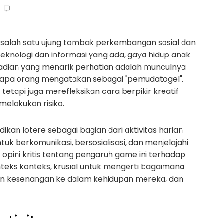
salah satu ujung tombak perkembangan sosial dan
nologi dan informasi yang ada, gaya hidup anak
kejadian yang menarik perhatian adalah munculnya
rapa orang mengatakan sebagai "pemudatogel".
etapi juga merefleksikan cara berpikir kreatif
lakukan risiko.
an lotere sebagai bagian dari aktivitas harian
k berkomunikasi, bersosialisasi, dan menjelajahi
 opini kritis tentang pengaruh game ini terhadap
teks konteks, krusial untuk mengerti bagaimana
n kesenangan ke dalam kehidupan mereka, dan