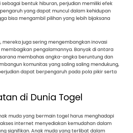
 sebagai bentuk hiburan, perjudian memiliki efek
i pengaruh yang dapat muncul dalam kehidupan
a bisa mengambil pilihan yang lebih bijaksana
i, mereka juga sering mengembangkan inovasi
n membagikan pengalamannya. Banyak di antara
i sarana membahas angka-angka beruntung dan
embangun komunitas yang saling saling mendukung,
rjudian dapat berpengaruh pada pola pikir serta
an di Dunia Togel
anak muda yang bermain togel harus menghadapi
a akses internet menyediakan kemudahan dalam
ang signifikan. Anak muda yang terlibat dalam