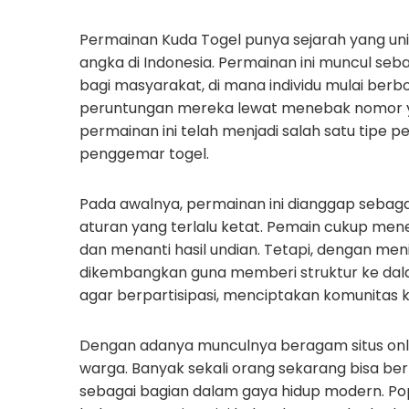
Permainan Kuda Togel punya sejarah yang uni
angka di Indonesia. Permainan ini muncul s
bagi masyarakat, di mana individu mulai be
peruntungan mereka lewat menebak nomor ya
permainan ini telah menjadi salah satu tipe 
penggemar togel.
Pada awalnya, permainan ini dianggap sebagai 
aturan yang terlalu ketat. Pemain cukup me
dan menanti hasil undian. Tetapi, dengan men
dikembangkan guna memberi struktur ke dalam 
agar berpartisipasi, menciptakan komunitas ku
Dengan adanya munculnya beragam situs online
warga. Banyak sekali orang sekarang bisa ber
sebagai bagian dalam gaya hidup modern. P