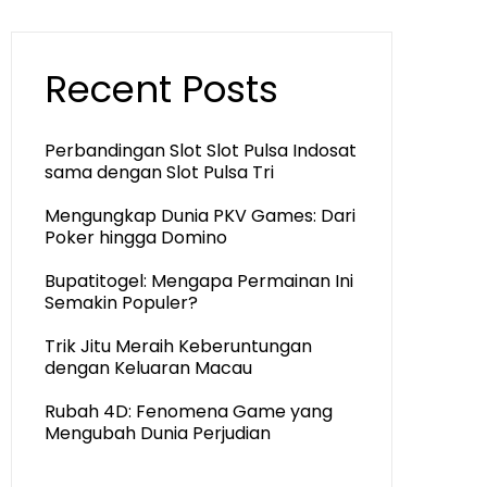
Recent Posts
Perbandingan Slot Slot Pulsa Indosat
sama dengan Slot Pulsa Tri
Mengungkap Dunia PKV Games: Dari
Poker hingga Domino
Bupatitogel: Mengapa Permainan Ini
Semakin Populer?
Trik Jitu Meraih Keberuntungan
dengan Keluaran Macau
Rubah 4D: Fenomena Game yang
Mengubah Dunia Perjudian