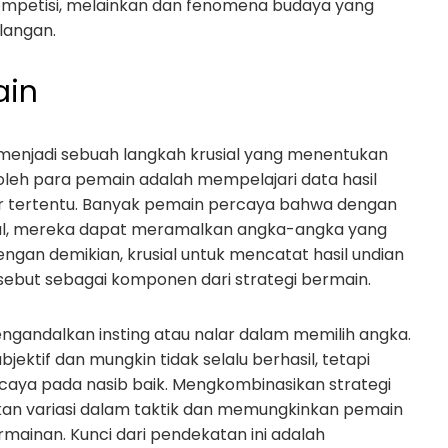
ompetisi, melainkan dan fenomena budaya yang
langan.
ain
menjadi sebuah langkah krusial yang menentukan
leh para pemain adalah mempelajari data hasil
r tertentu. Banyak pemain percaya bahwa dengan
l, mereka dapat meramalkan angka-angka yang
ngan demikian, krusial untuk mencatat hasil undian
rsebut sebagai komponen dari strategi bermain.
mengandalkan insting atau nalar dalam memilih angka.
jektif dan mungkin tidak selalu berhasil, tetapi
rcaya pada nasib baik. Mengkombinasikan strategi
rikan variasi dalam taktik dan memungkinkan pemain
rmainan. Kunci dari pendekatan ini adalah