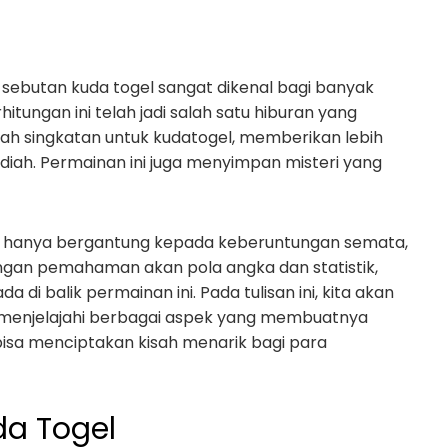
, sebutan kuda togel sangat dikenal bagi banyak
ungan ini telah jadi salah satu hiburan yang
lah singkatan untuk kudatogel, memberikan lebih
iah. Permainan ini juga menyimpan misteri yang
k hanya bergantung kepada keberuntungan semata,
 Dengan pemahaman akan pola angka dan statistik,
i balik permainan ini. Pada tulisan ini, kita akan
 menjelajahi berbagai aspek yang membuatnya
isa menciptakan kisah menarik bagi para
da Togel