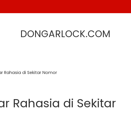
DONGARLOCK.COM
 Rahasia di Sekitar Nomor
 Rahasia di Sekitar