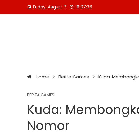
Skip
Friday, August 7
16:07:37
to
content
Home
Berita Games
Kuda: Membongkar
BERITA GAMES
Kuda: Membongkar
Nomor