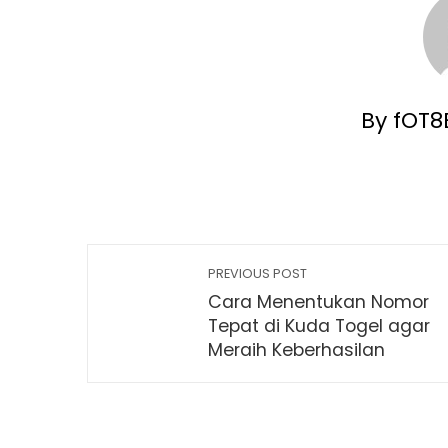
By fOT
PREVIOUS POST
Cara Menentukan Nomor
Tepat di Kuda Togel agar
Meraih Keberhasilan