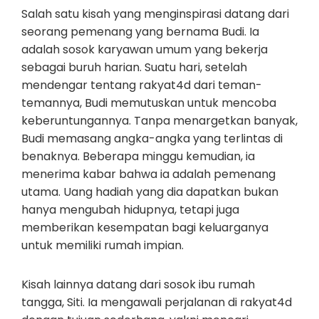
Salah satu kisah yang menginspirasi datang dari
seorang pemenang yang bernama Budi. Ia
adalah sosok karyawan umum yang bekerja
sebagai buruh harian. Suatu hari, setelah
mendengar tentang rakyat4d dari teman-
temannya, Budi memutuskan untuk mencoba
keberuntungannya. Tanpa menargetkan banyak,
Budi memasang angka-angka yang terlintas di
benaknya. Beberapa minggu kemudian, ia
menerima kabar bahwa ia adalah pemenang
utama. Uang hadiah yang dia dapatkan bukan
hanya mengubah hidupnya, tetapi juga
memberikan kesempatan bagi keluarganya
untuk memiliki rumah impian.
Kisah lainnya datang dari sosok ibu rumah
tangga, Siti. Ia mengawali perjalanan di rakyat4d