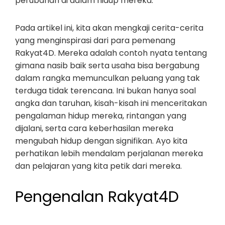
perubahan di dalam hidup mereka.
Pada artikel ini, kita akan mengkaji cerita-cerita
yang menginspirasi dari para pemenang
Rakyat4D. Mereka adalah contoh nyata tentang
gimana nasib baik serta usaha bisa bergabung
dalam rangka memunculkan peluang yang tak
terduga tidak terencana. Ini bukan hanya soal
angka dan taruhan, kisah-kisah ini menceritakan
pengalaman hidup mereka, rintangan yang
dijalani, serta cara keberhasilan mereka
mengubah hidup dengan signifikan. Ayo kita
perhatikan lebih mendalam perjalanan mereka
dan pelajaran yang kita petik dari mereka.
Pengenalan Rakyat4D