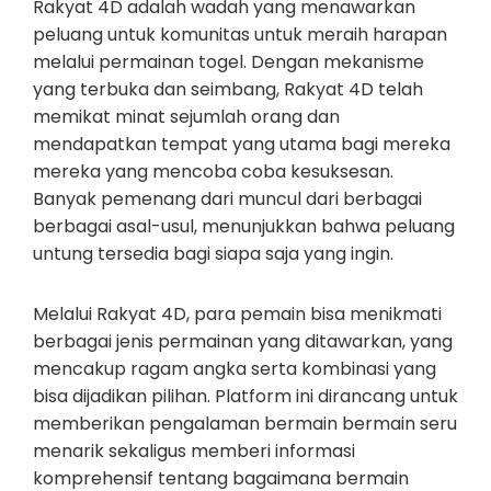
Rakyat 4D adalah wadah yang menawarkan
peluang untuk komunitas untuk meraih harapan
melalui permainan togel. Dengan mekanisme
yang terbuka dan seimbang, Rakyat 4D telah
memikat minat sejumlah orang dan
mendapatkan tempat yang utama bagi mereka
mereka yang mencoba coba kesuksesan.
Banyak pemenang dari muncul dari berbagai
berbagai asal-usul, menunjukkan bahwa peluang
untung tersedia bagi siapa saja yang ingin.
Melalui Rakyat 4D, para pemain bisa menikmati
berbagai jenis permainan yang ditawarkan, yang
mencakup ragam angka serta kombinasi yang
bisa dijadikan pilihan. Platform ini dirancang untuk
memberikan pengalaman bermain bermain seru
menarik sekaligus memberi informasi
komprehensif tentang bagaimana bermain