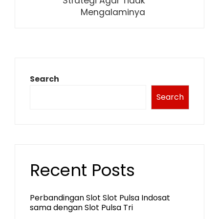
Strategi Agar Tidak
Mengalaminya
Search
Search
Recent Posts
Perbandingan Slot Slot Pulsa Indosat
sama dengan Slot Pulsa Tri