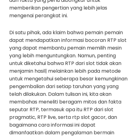
dan fakta yang perlu dibongkar untuk
memberikan pengertian yang lebih jelas
mengenai perangkat ini.
Di satu pihak, ada klaim bahwa pemain pemain
dapat mendapatkan informasi bocoran RTP slot
yang dapat membantu pemain memilih mesin
yang lebih menguntungkan. Namun, penting
untuk diketahui bahwa RTP dari slot tidak akan
menjamin hasil| melainkan lebih pada metode
untuk mengetahui seberapa besar kemungkinan
pengembalian dari setiap taruhan yang yang
telah dilakukan. Dalam tulisan ini, kita akan
membahas meneliti beragam mitos dan fakta
seputar RTP, termasuk apa itu RTP dari slot
pragmatic, RTP live, serta rtp slot gacor, dan
bagaimana cara informasi ini dapat
dimanfaatkan dalam pengalaman bermain