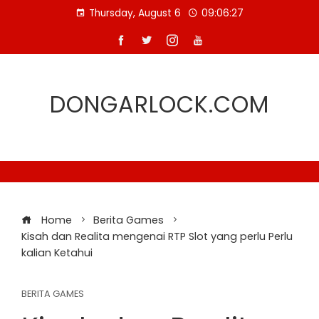
Skip
Thursday, August 6
09:06:28
to
content
DONGARLOCK.COM
Home
Berita Games
Kisah dan Realita mengenai RTP Slot yang perlu Perlu
kalian Ketahui
BERITA GAMES