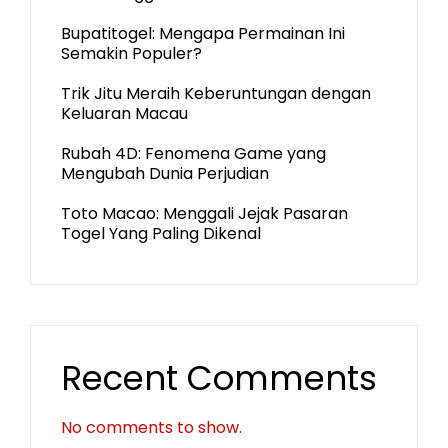
Bupatitogel: Mengapa Permainan Ini
Semakin Populer?
Trik Jitu Meraih Keberuntungan dengan
Keluaran Macau
Rubah 4D: Fenomena Game yang
Mengubah Dunia Perjudian
Toto Macao: Menggali Jejak Pasaran
Togel Yang Paling Dikenal
Recent Comments
No comments to show.