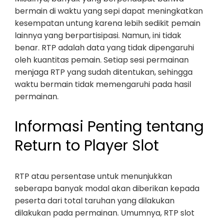
bermain di waktu yang sepi dapat meningkatkan
kesempatan untung karena lebih sedikit pemain
lainnya yang berpartisipasi. Namun, ini tidak
benar. RTP adalah data yang tidak dipengaruhi
oleh kuantitas pemain. Setiap sesi permainan
menjaga RTP yang sudah ditentukan, sehingga
waktu bermain tidak memengaruhi pada hasil
permainan.
Informasi Penting tentang
Return to Player Slot
RTP atau persentase untuk menunjukkan
seberapa banyak modal akan diberikan kepada
peserta dari total taruhan yang dilakukan
dilakukan pada permainan. Umumnya, RTP slot