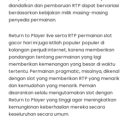
diandalkan dan pembaruan RTP dapat bervariasi
berdasarkan kebijakan milik masing-masing
penyedia permainan.
Return to Player live serta RTP permainan slot
gacor hari ini juga istilah populer populer di
kalangan penjudi internet, karena memberikan
pandangan tentang permainan yang lagi
memberikan kemenangan yang besar di waktu
tertentu. Permainan pragmatic, misalnya, dikenal
dengan slot yang memberikan RTP yang menarik
dan kemudahan yang menarik. Pemain
disarankan selalu mengutamakan slot dengan
Return to Player yang tinggi agar meningkatkan
kemungkinan keberhasilan mereka secara
keseluruhan secara umum.