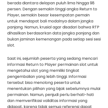
berada diantara delapan puluh lima hingga 98
persen. Dengan semakin tinggi angka Return to
Player, semakin besar kesempatan pemain
untuk mendapat bali modalnya dalam jangka
panjang. Namun, krusial agar disadari bahwa RTP
dihasilkan berdasarkan data jangka panjang dan
bukan jaminan kemenangan pada setiap sesi sesi
slot.
Saat ini, sejumlah peserta yang sedang mencari
informasi Return to Player permainan slot untuk
mengetahui slot yang memiliki tingkat
pengembalian yang lebih tinggi. Informasi
tersebut bisa menolong peserta untuk
menentukan pilihan yang bijak sebelumnya mulai
permainan. Namun, penjudi perlu berhati-hati
dan memverifikasi validitas informasi yang
didapat, karena tidak semua referensi dapat