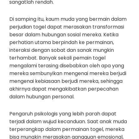
sangatlah rendah.
Di samping itu, kaum muda yang bermain dalam
perjudian togel dapat merasakan transformasi
besar dalam hubungan sosial mereka. Ketika
perhatian utama berpindah ke permainan,
interaksi dengan sobat dan sanak mungkin
terhambat. Banyak sekali pemain togel
mengalami terasing disebabkan oleh apa yang
mereka sembunyikan mengenai mereka berjudi
mengenai kebiasaan berjudi mereka, sehingga
akhirnya dapat mengakibatkan perpecahan
dalam hubungan personal.
Pengaruh psikologis yang lebih parah dapat
terjadi dalam wujud kecanduan. Saat anak muda
terperangkap dalam permainan togel, mereka
bisa mungkin merasakan gangguan emosional,