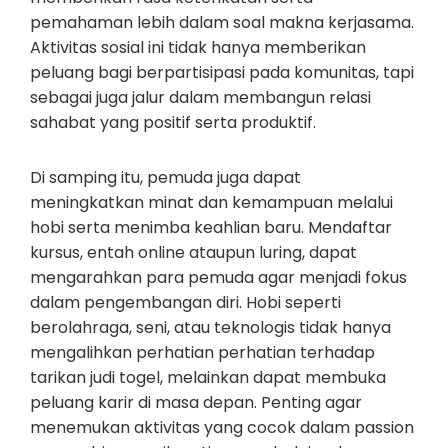
pemahaman lebih dalam soal makna kerjasama.
Aktivitas sosial ini tidak hanya memberikan
peluang bagi berpartisipasi pada komunitas, tapi
sebagai juga jalur dalam membangun relasi
sahabat yang positif serta produktif.
Di samping itu, pemuda juga dapat
meningkatkan minat dan kemampuan melalui
hobi serta menimba keahlian baru. Mendaftar
kursus, entah online ataupun luring, dapat
mengarahkan para pemuda agar menjadi fokus
dalam pengembangan diri. Hobi seperti
berolahraga, seni, atau teknologis tidak hanya
mengalihkan perhatian perhatian terhadap
tarikan judi togel, melainkan dapat membuka
peluang karir di masa depan. Penting agar
menemukan aktivitas yang cocok dalam passion