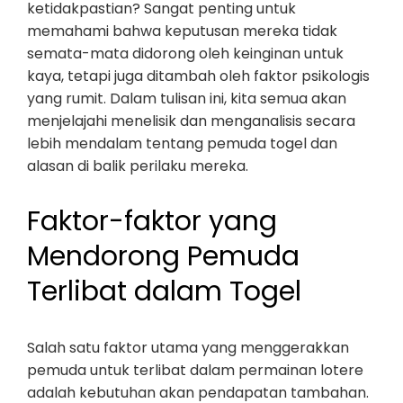
ketidakpastian? Sangat penting untuk
memahami bahwa keputusan mereka tidak
semata-mata didorong oleh keinginan untuk
kaya, tetapi juga ditambah oleh faktor psikologis
yang rumit. Dalam tulisan ini, kita semua akan
menjelajahi menelisik dan menganalisis secara
lebih mendalam tentang pemuda togel dan
alasan di balik perilaku mereka.
Faktor-faktor yang
Mendorong Pemuda
Terlibat dalam Togel
Salah satu faktor utama yang menggerakkan
pemuda untuk terlibat dalam permainan lotere
adalah kebutuhan akan pendapatan tambahan.