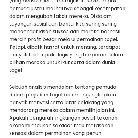
yang berisiko serta meragukan, sekelompok
pemuda justru melihatnya sebagai kesempatan
dalam mengubah takdir mereka. Di dalam
tayangan sosial dan berita, kita sering sering
mendengar kisah sukses dari mereka berhasil
meraih profit besar melalui permainan togel.
Tetapi, dibalik hasrat untuk menang, terdapat
banyak faktor psikologis yang berperan dalam
pilihan mereka untuk ikut serta dalam dunia
togel.
Sebuah analisis mendalam tentang pemuda
dalam perjudian togel bisa mengungkapkan
banyak motivasi serta latar belakang yang
mendorong mereka dalam memilih jalan ini.
Apakah pengaruh lingkungan sosial, tekanan
ekonomi ataukah sekadar mau merasakan
sensasi dalam permainan yang penuh