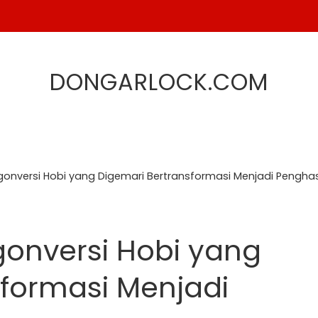
DONGARLOCK.COM
onversi Hobi yang Digemari Bertransformasi Menjadi Penghas
gonversi Hobi yang
sformasi Menjadi