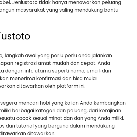
fitabel. Jeniustoto tidak hanya menawarkan peluang
bangun masyarakat yang saling mendukung bantu
ustoto
, langkah awal yang perlu perlu anda jalankan
ahapan registrasi amat mudah dan cepat. Anda
ta dengan info utama seperti nama, email, dan
kan menerima konfirmasi dan bisa mulai
arkan ditawarkan oleh platform ini.
t segera mencari hobi yang kalian Anda kembangkan
liki berbagai kategori dan peluang, dari kerajinan
sesuatu cocok sesuai minat dan dan yang Anda miliki.
tips dan tutorial yang berguna dalam mendukung
ditawarkan ditawarkan.