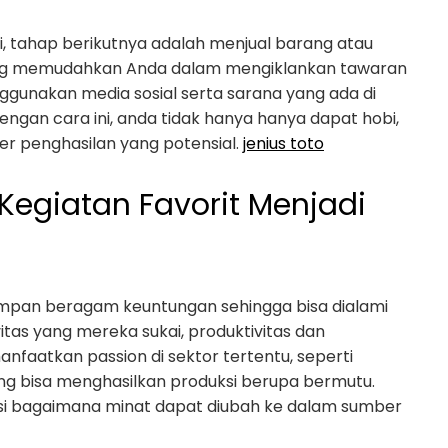
, tahap berikutnya adalah menjual barang atau
yang memudahkan Anda dalam mengiklankan tawaran
gunakan media sosial serta sarana yang ada di
engan cara ini, anda tidak hanya hanya dapat hobi,
r penghasilan yang potensial.
jenius toto
egiatan Favorit Menjadi
pan beragam keuntungan sehingga bisa dialami
itas yang mereka sukai, produktivitas dan
nfaatkan passion di sektor tertentu, seperti
ang bisa menghasilkan produksi berupa bermutu.
rasi bagaimana minat dapat diubah ke dalam sumber