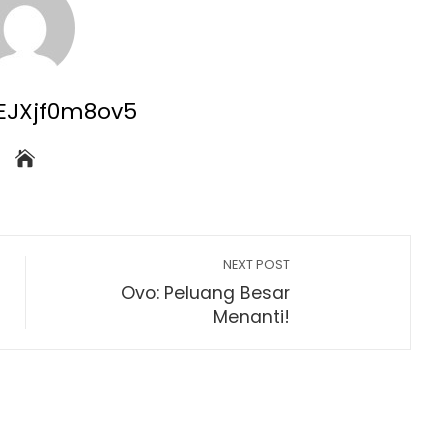
8EJXjf0m8ov5
NEXT POST
Ovo: Peluang Besar
Menanti!