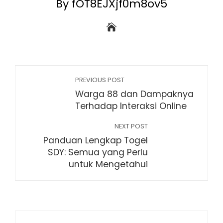
By fOT8EJXjf0m8ov5
PREVIOUS POST
Warga 88 dan Dampaknya
Terhadap Interaksi Online
NEXT POST
Panduan Lengkap Togel
SDY: Semua yang Perlu
untuk Mengetahui