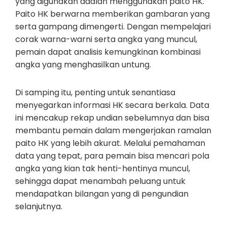
yang digunakan adalah menggunakan paito HK.
Paito HK berwarna memberikan gambaran yang
serta gampang dimengerti. Dengan mempelajari
corak warna-warni serta angka yang muncul,
pemain dapat analisis kemungkinan kombinasi
angka yang menghasilkan untung.
Di samping itu, penting untuk senantiasa
menyegarkan informasi HK secara berkala. Data
ini mencakup rekap undian sebelumnya dan bisa
membantu pemain dalam mengerjakan ramalan
paito HK yang lebih akurat. Melalui pemahaman
data yang tepat, para pemain bisa mencari pola
angka yang kian tak henti-hentinya muncul,
sehingga dapat menambah peluang untuk
mendapatkan bilangan yang di pengundian
selanjutnya.