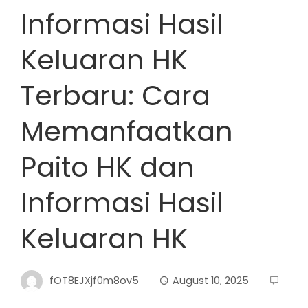
Informasi Hasil
Keluaran HK
Terbaru: Cara
Memanfaatkan
Paito HK dan
Informasi Hasil
Keluaran HK
fOT8EJXjf0m8ov5
August 10, 2025