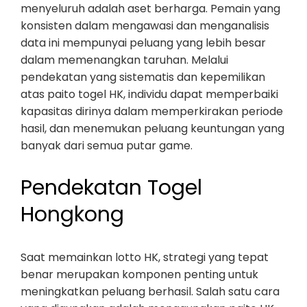
menyeluruh adalah aset berharga. Pemain yang
konsisten dalam mengawasi dan menganalisis
data ini mempunyai peluang yang lebih besar
dalam memenangkan taruhan. Melalui
pendekatan yang sistematis dan kepemilikan
atas paito togel HK, individu dapat memperbaiki
kapasitas dirinya dalam memperkirakan periode
hasil, dan menemukan peluang keuntungan yang
banyak dari semua putar game.
Pendekatan Togel
Hongkong
Saat memainkan lotto HK, strategi yang tepat
benar merupakan komponen penting untuk
meningkatkan peluang berhasil. Salah satu cara