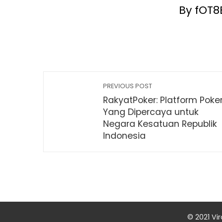
By fOT
PREVIOUS POST
RakyatPoker: Platform Poke
Yang Dipercaya untuk
Negara Kesatuan Republik
Indonesia
© 2021 Vir