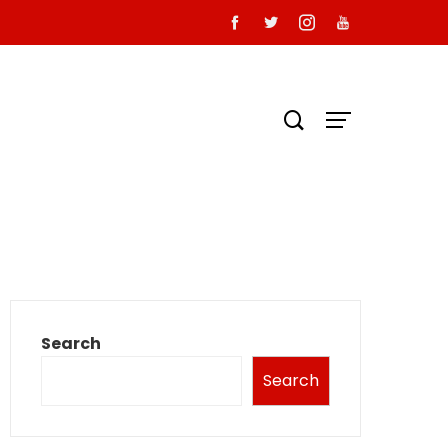
Search
Search