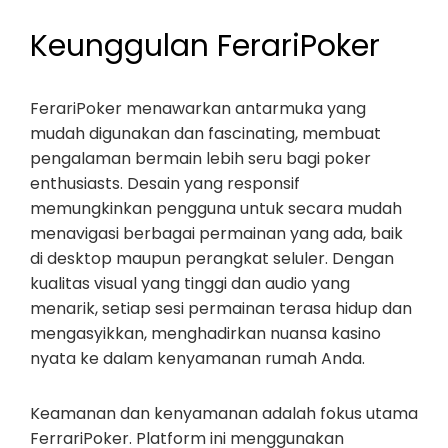
Keunggulan FerariPoker
FerariPoker menawarkan antarmuka yang
mudah digunakan dan fascinating, membuat
pengalaman bermain lebih seru bagi poker
enthusiasts. Desain yang responsif
memungkinkan pengguna untuk secara mudah
menavigasi berbagai permainan yang ada, baik
di desktop maupun perangkat seluler. Dengan
kualitas visual yang tinggi dan audio yang
menarik, setiap sesi permainan terasa hidup dan
mengasyikkan, menghadirkan nuansa kasino
nyata ke dalam kenyamanan rumah Anda.
Keamanan dan kenyamanan adalah fokus utama
FerrariPoker. Platform ini menggunakan