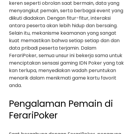
keren seperti obrolan saat bermain, data yang
menyangkut pemain, serta berbagai event yang
diikuti diadakan. Dengan fitur-fitur, interaksi
antara peserta akan lebih hidup dan bersaing.
Selain itu, mekanisme keamanan yang sangat
kuat memastikan bahwa setiap setiap dan dan
data pribadi peserta terjamin. Dalam
FerariPoker, semua unsur ini bekerja sama untuk
menciptakan sensasi gaming IDN Poker yang tak
kan terlupa, menyediakan wadah peruntukan
menarik dalam menikmati game kartu favorit
anda.
Pengalaman Pemain di
FerariPoker