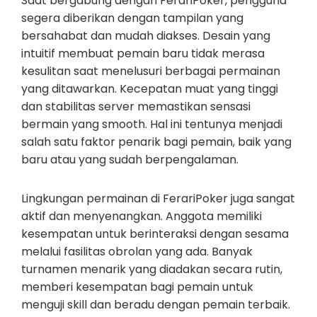
Saat bergabung dengan FerariPoker, pengguna
segera diberikan dengan tampilan yang
bersahabat dan mudah diakses. Desain yang
intuitif membuat pemain baru tidak merasa
kesulitan saat menelusuri berbagai permainan
yang ditawarkan. Kecepatan muat yang tinggi
dan stabilitas server memastikan sensasi
bermain yang smooth. Hal ini tentunya menjadi
salah satu faktor penarik bagi pemain, baik yang
baru atau yang sudah berpengalaman.
Lingkungan permainan di FerariPoker juga sangat
aktif dan menyenangkan. Anggota memiliki
kesempatan untuk berinteraksi dengan sesama
melalui fasilitas obrolan yang ada. Banyak
turnamen menarik yang diadakan secara rutin,
memberi kesempatan bagi pemain untuk
menguji skill dan beradu dengan pemain terbaik.