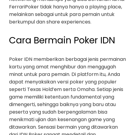
FerrariPoker tidak hanya hanya a playing place,
melainkan sebagai untuk para pemain untuk
berkumpul dan share experiences.
Cara Bermain Poker IDN
Poker IDN memberikan berbagai jenis permainan
kartu yang amat menghibur dan menggugah
minat untuk para pemain. Di platform itu, Anda
dapat menyaksikan versi poker yang populer
seperti Texas Hold’em serta Omaha. Setiap jenis
game memiliki ketentuan fundamental yang
dimengerti, sehingga baiknya yang baru atau
peserta yang sudah berpengalaman bisa
menikmati ujian dan kesenangan game yang
ditawarkan. Sensasi bermain yang ditawarkan
dari IDN Poker sangat mendetail dan