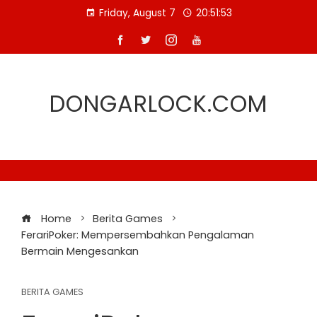
Skip
Friday, August 7
20:51:53
to
content
DONGARLOCK.COM
Home
Berita Games
FerariPoker: Mempersembahkan Pengalaman
Bermain Mengesankan
BERITA GAMES