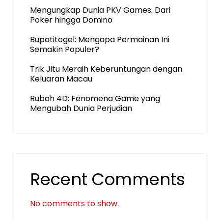
Mengungkap Dunia PKV Games: Dari
Poker hingga Domino
Bupatitogel: Mengapa Permainan Ini
Semakin Populer?
Trik Jitu Meraih Keberuntungan dengan
Keluaran Macau
Rubah 4D: Fenomena Game yang
Mengubah Dunia Perjudian
Recent Comments
No comments to show.