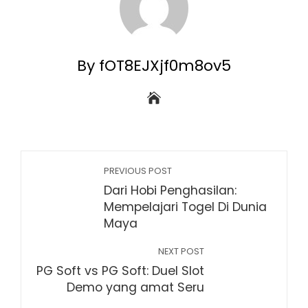
By fOT8EJXjf0m8ov5
PREVIOUS POST
Dari Hobi Penghasilan:
Mempelajari Togel Di Dunia
Maya
NEXT POST
PG Soft vs PG Soft: Duel Slot
Demo yang amat Seru