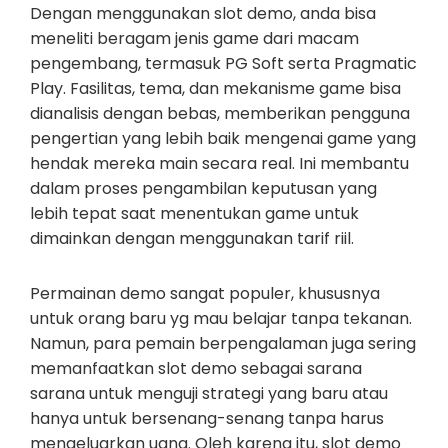
Dengan menggunakan slot demo, anda bisa
meneliti beragam jenis game dari macam
pengembang, termasuk PG Soft serta Pragmatic
Play. Fasilitas, tema, dan mekanisme game bisa
dianalisis dengan bebas, memberikan pengguna
pengertian yang lebih baik mengenai game yang
hendak mereka main secara real. Ini membantu
dalam proses pengambilan keputusan yang
lebih tepat saat menentukan game untuk
dimainkan dengan menggunakan tarif riil.
Permainan demo sangat populer, khususnya
untuk orang baru yg mau belajar tanpa tekanan.
Namun, para pemain berpengalaman juga sering
memanfaatkan slot demo sebagai sarana
sarana untuk menguji strategi yang baru atau
hanya untuk bersenang-senang tanpa harus
mengeluarkan uang. Oleh karena itu, slot demo