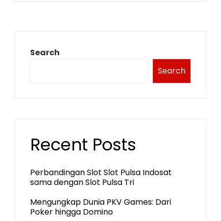
Search
Search
Recent Posts
Perbandingan Slot Slot Pulsa Indosat
sama dengan Slot Pulsa Tri
Mengungkap Dunia PKV Games: Dari
Poker hingga Domino