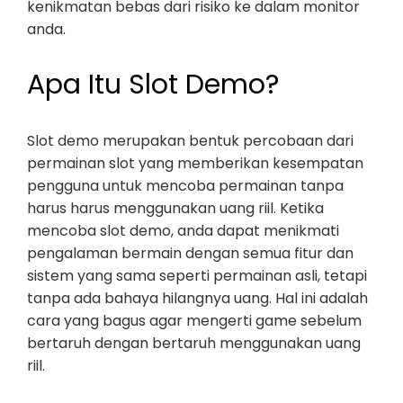
kenikmatan bebas dari risiko ke dalam monitor
anda.
Apa Itu Slot Demo?
Slot demo merupakan bentuk percobaan dari
permainan slot yang memberikan kesempatan
pengguna untuk mencoba permainan tanpa
harus harus menggunakan uang riil. Ketika
mencoba slot demo, anda dapat menikmati
pengalaman bermain dengan semua fitur dan
sistem yang sama seperti permainan asli, tetapi
tanpa ada bahaya hilangnya uang. Hal ini adalah
cara yang bagus agar mengerti game sebelum
bertaruh dengan bertaruh menggunakan uang
riil.