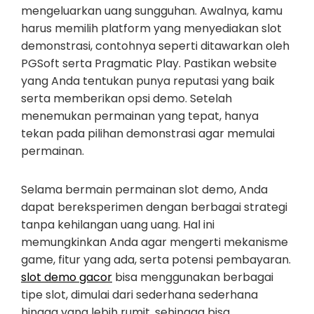
mengeluarkan uang sungguhan. Awalnya, kamu
harus memilih platform yang menyediakan slot
demonstrasi, contohnya seperti ditawarkan oleh
PGSoft serta Pragmatic Play. Pastikan website
yang Anda tentukan punya reputasi yang baik
serta memberikan opsi demo. Setelah
menemukan permainan yang tepat, hanya
tekan pada pilihan demonstrasi agar memulai
permainan.
Selama bermain permainan slot demo, Anda
dapat bereksperimen dengan berbagai strategi
tanpa kehilangan uang uang. Hal ini
memungkinkan Anda agar mengerti mekanisme
game, fitur yang ada, serta potensi pembayaran.
slot demo gacor
bisa menggunakan berbagai
tipe slot, dimulai dari sederhana sederhana
hingga yang lebih rumit, sehingga bisa