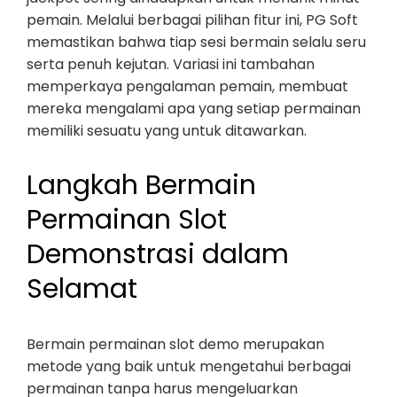
pemain. Melalui berbagai pilihan fitur ini, PG Soft
memastikan bahwa tiap sesi bermain selalu seru
serta penuh kejutan. Variasi ini tambahan
memperkaya pengalaman pemain, membuat
mereka mengalami apa yang setiap permainan
memiliki sesuatu yang untuk ditawarkan.
Langkah Bermain
Permainan Slot
Demonstrasi dalam
Selamat
Bermain permainan slot demo merupakan
metode yang baik untuk mengetahui berbagai
permainan tanpa harus mengeluarkan