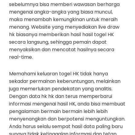
sebelumnya bisa memberi wawasan berharga
mengenai angka-angka yang biasa muncul,
maka menambah kemungkinan untuk meraih
menang. Website yang menyediakan live draw
hk biasanya memberikan hasil hasil togel HK
secara langsung, sehingga pemain dapat
menyaksikan dan mencatat hasilnya secara
real-time.
Memahami keluaran togel HK tidak hanya
sekadar permainan keberuntungan, melainkan
juga memerlukan pendekatan yang analitis.
Dengan data hk hk dan terus memperbarui
informasi mengenai hasil HK, anda bisa membuat
pengalaman bermain bermain lebih lebih
menyenangkan dan berpotensi menguntungkan.
Anda harus selalu sempat hasil data paling baru
supaya tidak ketinggalan informasi dan tetap