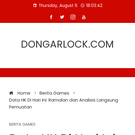
Skip
Thursday, August 6
18:03:42
to
content
DONGARLOCK.COM
Home
Berita Games
Data HK Di Hari Ini: Ramalan dan Analisis Langsung
Pemuatan
BERITA GAMES