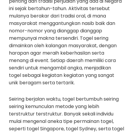
penting dari tradisi perjudian yang ada di Negara
ini sejak bertahun-tahun. Aktivitas tersebut
mulanya berakar dari tradisi oral, di mana
masyarakat menggantungkan nasib baik dan
nomor-nomor yang dianggap dianggap
mempunyai makna tersendiri. Togel sering
dimainkan oleh kalangan masyarakat, dengan
harapan agar meraih keberhasilan serta
menang di event. Setiap daerah memiliki cara
sendiri untuk mengambil angka, menjadikan
togel sebagai kegiatan kegiatan yang sangat
unik beragam serta tertarik.
Seiring berjalan waktu, togel bertumbuh seiring
seiring kemunculan metode yang lebih
terstruktur terstruktur. Banyak sekali individu
mulai mengenal aneka tipe permainan togel,
seperti togel Singapore, togel Sydney, serta togel