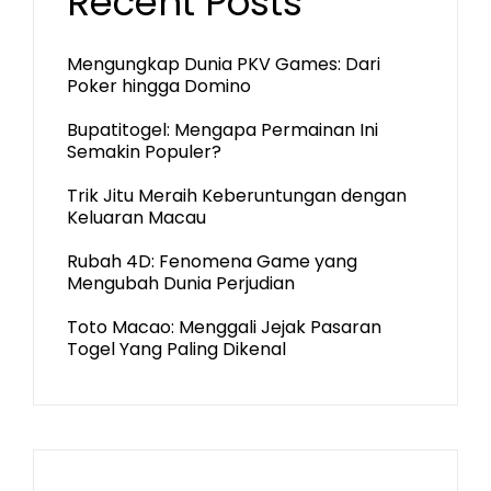
Recent Posts
Mengungkap Dunia PKV Games: Dari
Poker hingga Domino
Bupatitogel: Mengapa Permainan Ini
Semakin Populer?
Trik Jitu Meraih Keberuntungan dengan
Keluaran Macau
Rubah 4D: Fenomena Game yang
Mengubah Dunia Perjudian
Toto Macao: Menggali Jejak Pasaran
Togel Yang Paling Dikenal