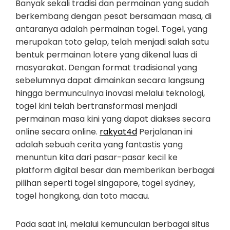
Banyak sekali tradisi dan permainan yang sudah
berkembang dengan pesat bersamaan masa, di
antaranya adalah permainan togel. Togel, yang
merupakan toto gelap, telah menjadi salah satu
bentuk permainan lotere yang dikenal luas di
masyarakat. Dengan format tradisional yang
sebelumnya dapat dimainkan secara langsung
hingga bermunculnya inovasi melalui teknologi,
togel kini telah bertransformasi menjadi
permainan masa kini yang dapat diakses secara
online secara online.
rakyat4d
Perjalanan ini
adalah sebuah cerita yang fantastis yang
menuntun kita dari pasar-pasar kecil ke
platform digital besar dan memberikan berbagai
pilihan seperti togel singapore, togel sydney,
togel hongkong, dan toto macau.
Pada saat ini, melalui kemunculan berbagai situs