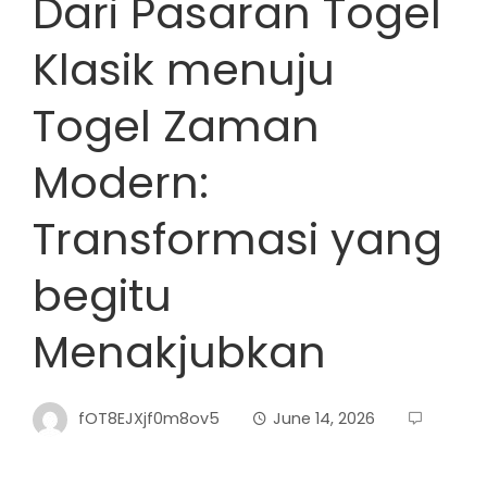
Dari Pasaran Togel
Klasik menuju
Togel Zaman
Modern:
Transformasi yang
begitu
Menakjubkan
fOT8EJXjf0m8ov5
June 14, 2026