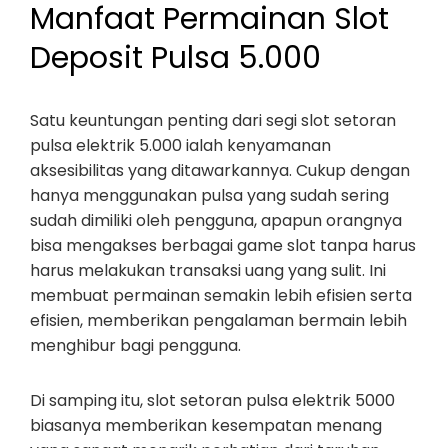
Manfaat Permainan Slot
Deposit Pulsa 5.000
Satu keuntungan penting dari segi slot setoran
pulsa elektrik 5.000 ialah kenyamanan
aksesibilitas yang ditawarkannya. Cukup dengan
hanya menggunakan pulsa yang sudah sering
sudah dimiliki oleh pengguna, apapun orangnya
bisa mengakses berbagai game slot tanpa harus
harus melakukan transaksi uang yang sulit. Ini
membuat permainan semakin lebih efisien serta
efisien, memberikan pengalaman bermain lebih
menghibur bagi pengguna.
Di samping itu, slot setoran pulsa elektrik 5000
biasanya memberikan kesempatan menang