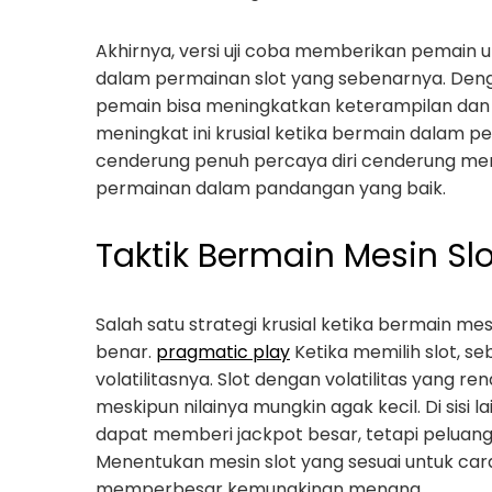
Akhirnya, versi uji coba memberikan pemain 
dalam permainan slot yang sebenarnya. Denga
pemain bisa meningkatkan keterampilan dan
meningkat ini krusial ketika bermain dalam pe
cenderung penuh percaya diri cenderung mem
permainan dalam pandangan yang baik.
Taktik Bermain Mesin Slo
Salah satu strategi krusial ketika bermain mes
benar.
pragmatic play
Ketika memilih slot, 
volatilitasnya. Slot dengan volatilitas yang
meskipun nilainya mungkin agak kecil. Di sisi la
dapat memberi jackpot besar, tetapi peluan
Menentukan mesin slot yang sesuai untuk car
memperbesar kemungkinan menang.