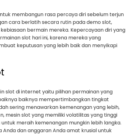
untuk membangun rasa percaya diri sebelum terjun
n cara berlatih secara rutin pada demo slot,
 kebiasaan bermain mereka. Kepercayaan diri yang
rmainan slot hari ini, karena mereka yang
buat keputusan yang lebih baik dan menyikapi
t
in slot di internet yaitu pilihan permainan yang
sebaiknya baiknya mempertimbangkan tingkat
 rendah sering menawarkan kemenangan yang lebih,
in, mesin slot yang memiliki volatilitas yang tinggi
g untuk meraih kemenangan mungkin lebih langka.
a Anda dan anggaran Anda amat krusial untuk