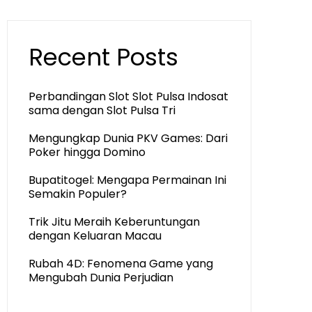
Recent Posts
Perbandingan Slot Slot Pulsa Indosat
sama dengan Slot Pulsa Tri
Mengungkap Dunia PKV Games: Dari
Poker hingga Domino
Bupatitogel: Mengapa Permainan Ini
Semakin Populer?
Trik Jitu Meraih Keberuntungan
dengan Keluaran Macau
Rubah 4D: Fenomena Game yang
Mengubah Dunia Perjudian