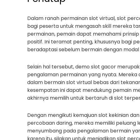
Dalam ranah permainan slot virtual, slot p
bagi peserta untuk mengasah skill mereka t
permainan, pemain dapat memahami prinsip da
positif. Ini teramat penting, khususnya bagi
beradaptasi sebelum bermain dengan modal a
Selain hal tersebut, demo slot gacor merupa
pengalaman permainan yang nyata. Mereka 
dalam bermain slot virtual bebas dari tekana
kesempatan ini dapat mendukung pemain mema
akhirnya memilih untuk bertaruh di slot terp
Dengan mengikuti kemajuan slot kekinian 
percobaan daring, mereka memiliki peluang l
menyumbang pada pengalaman bermain yang 
karena itu, silakan untuk menjadikan slot pe