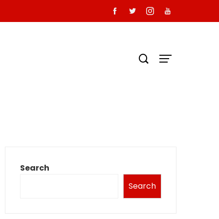
Search
Search