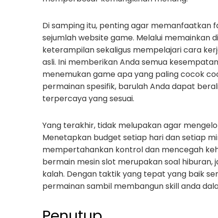
Di samping itu, penting agar memanfaatkan fas
sejumlah website game. Melalui memainkan d
keterampilan sekaligus mempelajari cara k
asli. Ini memberikan Anda semua kesempatan a
menemukan game apa yang paling cocok coco
permainan spesifik, barulah Anda dapat berali
terpercaya yang sesuai.
Yang terakhir, tidak melupakan agar mengelo
Menetapkan budget setiap hari dan setiap 
mempertahankan kontrol dan mencegah kehi
bermain mesin slot merupakan soal hiburan, 
kalah. Dengan taktik yang tepat yang baik s
permainan sambil membangun skill anda dalam 
Penutup