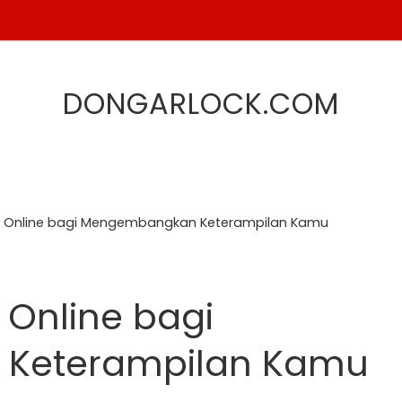
DONGARLOCK.COM
t Online bagi Mengembangkan Keterampilan Kamu
 Online bagi
Keterampilan Kamu