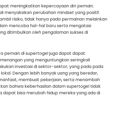
dapat meningkatkan kepercayaan diri pemain.
i menyaksikan perubahan mindset yang positif.
mbil risiko, tidak hanya pada permainan melainkan
dalam mencoba hal-hal baru serta mengatasi
g ditimbulkan oleh pengalaman sukses di
ra pemain di supertogel juga dapat dapat
emenangan yang menguntungkan seringkali
ukan investasi di sektor-sektor, yang pada pada
okal. Dengan lebih banyak uang yang beredar,
 manfaat, membuat pekerjaan, serta menambah
kan bahwa keberhasilan dalam supertogel tidak
 dapat bisa merubah hidup mereka yang ada di