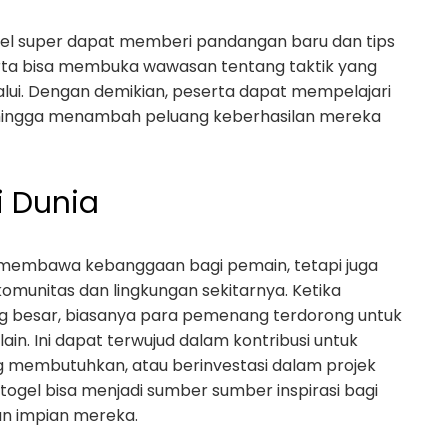
el super dapat memberi pandangan baru dan tips
rta bisa membuka wawasan tentang taktik yang
alui. Dengan demikian, peserta dapat mempelajari
sehingga menambah peluang keberhasilan mereka
i Dunia
ya membawa kebanggaan bagi pemain, tetapi juga
munitas dan lingkungan sekitarnya. Ketika
 besar, biasanya para pemenang terdorong untuk
in. Ini dapat terwujud dalam kontribusi untuk
g membutuhkan, atau berinvestasi dalam projek
togel bisa menjadi sumber sumber inspirasi bagi
n impian mereka.