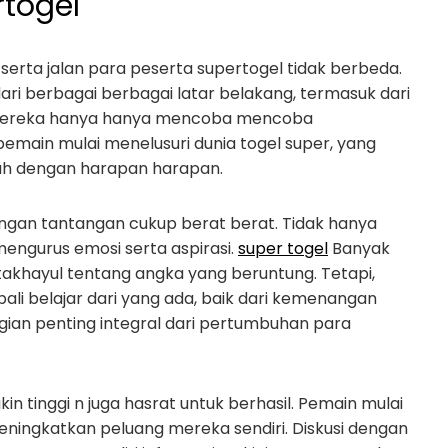
togel
, serta jalan para peserta supertogel tidak berbeda.
ri berbagai berbagai latar belakang, termasuk dari
i mereka hanya hanya mencoba mencoba
emain mulai menelusuri dunia togel super, yang
uh dengan harapan harapan.
ngan tantangan cukup berat berat. Tidak hanya
engurus emosi serta aspirasi.
super togel
Banyak
takhayul tentang angka yang beruntung. Tetapi,
ali belajar dari yang ada, baik dari kemenangan
ian penting integral dari pertumbuhan para
 tinggi n juga hasrat untuk berhasil. Pemain mulai
eningkatkan peluang mereka sendiri. Diskusi dengan