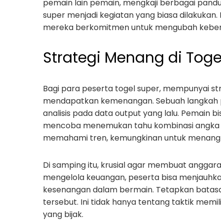
pemain lain pemain, mengkaji berbagai panduan
super menjadi kegiatan yang biasa dilakukan
mereka berkomitmen untuk mengubah keberu
Strategi Menang di Toge
Bagi para peserta togel super, mempunyai st
mendapatkan kemenangan. Sebuah langkah p
analisis pada data output yang lalu. Pemain bi
mencoba menemukan tahu kombinasi angka yan
memahami tren, kemungkinan untuk menang 
Di samping itu, krusial agar membuat anggar
mengelola keuangan, peserta bisa menjauhkan 
kesenangan dalam bermain. Tetapkan batasa
tersebut. Ini tidak hanya tentang taktik memi
yang bijak.